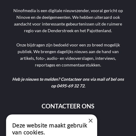
Ninofmedia is een digitale nieuwszender, vooral gericht op
Ninove en de deelgemeenten. We hebben uiteraard ook
aandacht voor interessante gebeurtenissen uit de ruimere
regio van de Denderstreek en het Pajottenland.
Onze bijdragen zijn bedoeld voor een zo breed mogelijk
publiek. We brengen dagelijks nieuws aan de hand van
artikels, foto-, audio- en videoverslagen, interviews,
reportages en commentaarstukken.
Heb je nieuws te melden? Contacteer ons via mail of bel ons
op 0495-69 32 72.
CONTACTEER ONS
×
9400 Ninove
Deze website maakt gebruik
van cookies.