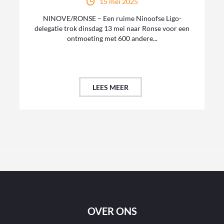
15 mei 2025
NINOVE/RONSE – Een ruime Ninoofse Ligo-
delegatie trok dinsdag 13 mei naar Ronse voor een
ontmoeting met 600 andere...
LEES MEER
OVER ONS