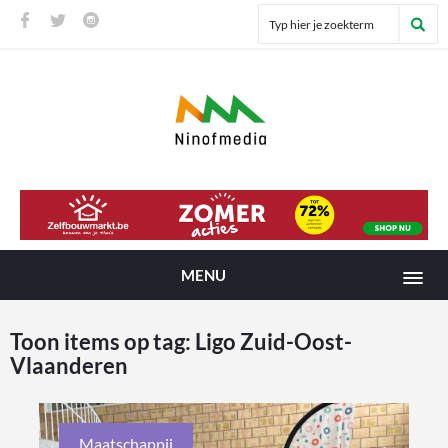
MENU
Toon items op tag:
Ligo Zuid-Oost-
Vlaanderen
Maatschappij