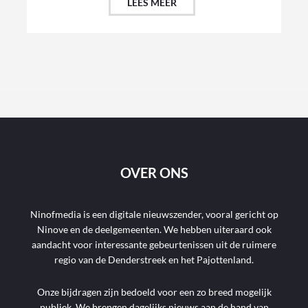
LEES MEER
OVER ONS
Ninofmedia is een digitale nieuwszender, vooral gericht op
Ninove en de deelgemeenten. We hebben uiteraard ook
aandacht voor interessante gebeurtenissen uit de ruimere
regio van de Denderstreek en het Pajottenland.
Onze bijdragen zijn bedoeld voor een zo breed mogelijk
publiek. We brengen dagelijks nieuws aan de hand van