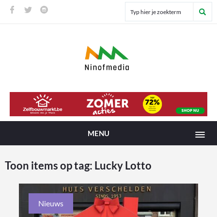
MENU
Toon items op tag:
Lucky Lotto
Nieuws