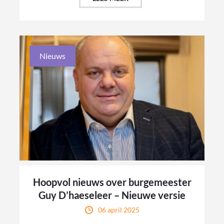
Nieuws
Hoopvol nieuws over burgemeester
Guy D’haeseleer – Nieuwe versie
06 april 2025