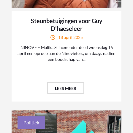
Steunbetuigingen voor Guy
D’haeseleer
18 april 2025
NINOVE – Malika Sclacmender deed woensdag 16
april een oproep aan de Ninovieters, om daags nadien
een boodschap van...
LEES MEER
Politiek