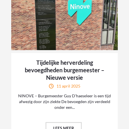
Tijdelijke herverdeling
bevoegdheden burgemeester –
Nieuwe versie
11 april 2025
NINOVE – Burgemeester Guy D’haeseleer is een tijd
afwezig door zijn ziekte De bevoegden zijn verdeeld
onder een...
LEES MEER