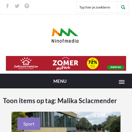
MENU
Toon items op tag:
Malika Sclacmender
Sport