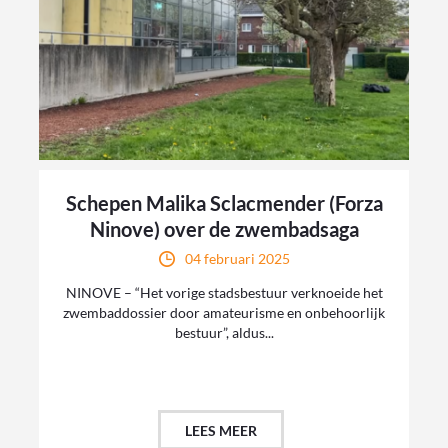
Schepen Malika Sclacmender (Forza
Ninove) over de zwembadsaga
04 februari 2025
NINOVE – “Het vorige stadsbestuur verknoeide het
zwembaddossier door amateurisme en onbehoorlijk
bestuur”, aldus...
LEES MEER