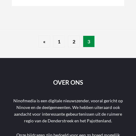
«
1
2
3
OVER ONS
Ninofmedia is een digitale nieuwszender, vooral gericht op
Ninove en de deelgemeenten. We hebben uiteraard ook
aandacht voor interessante gebeurtenissen uit de ruimere
regio van de Denderstreek en het Pajottenland.
Onze bijdragen zijn bedoeld voor een zo breed mogelijk