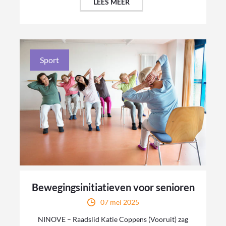
LEES MEER
Sport
Bewegingsinitiatieven voor senioren
07 mei 2025
NINOVE – Raadslid Katie Coppens (Vooruit) zag