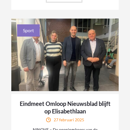
Sport
Eindmeet Omloop Nieuwsblad blijft
op Elisabethlaan
27 februari 2025
NINOVE – De openingskoers van de