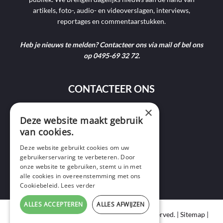
artikels, foto-, audio- en videoverslagen, interviews,
reportages en commentaarstukken.
Heb je nieuws te melden? Contacteer ons via mail of bel ons
op 0495-69 32 72.
CONTACTEER ONS
×
9400 Ninove
Deze website maakt gebruik
van cookies.
info@ninofmedia.tv
Deze website gebruikt cookies om uw
gebruikerservaring te verbeteren. Door
+32 495 69 32 72
onze website te gebruiken, stemt u in met
alle cookies in overeenstemming met ons
Cookiebeleid.
Lees verder
ALLES ACCEPTEREN
ALLES AFWIJZEN
Copyright © 2020 Ninof Media. All Rights Reserved. |
Sitemap
|