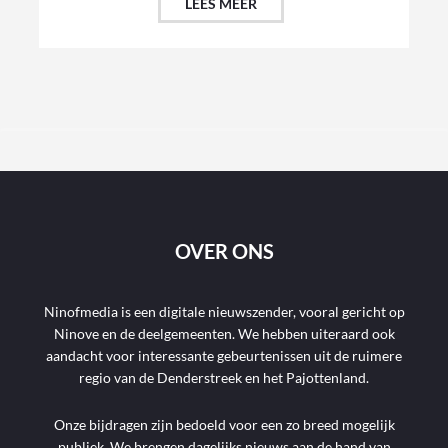
LEES MEER
OVER ONS
Ninofmedia is een digitale nieuwszender, vooral gericht op
Ninove en de deelgemeenten. We hebben uiteraard ook
aandacht voor interessante gebeurtenissen uit de ruimere
regio van de Denderstreek en het Pajottenland.
Onze bijdragen zijn bedoeld voor een zo breed mogelijk
publiek. We brengen dagelijks nieuws aan de hand van