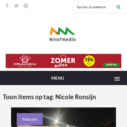
MENU
Toon items op tag:
Nicole Ronsijn
Nieuws