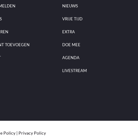
MELDEN
NIEUWS
S
VRIJE TIJD
EREN
EXTRA
NT TOEVOEGEN
DOE MEE
T
AGENDA
LIVESTREAM
e Policy
|
Privacy Policy