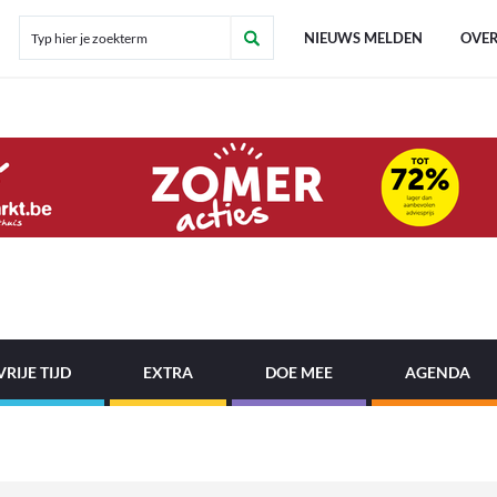
NIEUWS MELDEN
OVER
VRIJE TIJD
EXTRA
DOE MEE
AGENDA