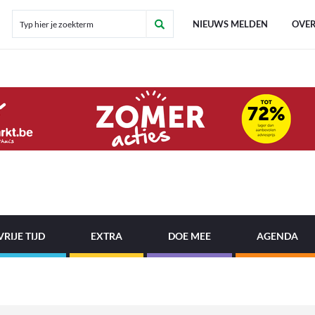
NIEUWS MELDEN
OVER
VRIJE TIJD
EXTRA
DOE MEE
AGENDA