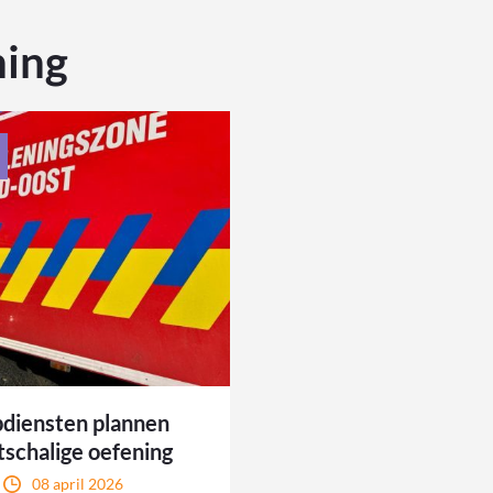
ning
diensten plannen
tschalige oefening
08 april 2026