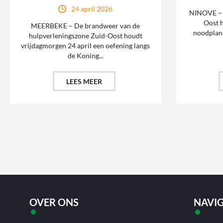
24 april 2026
NINOVE – 
Oost h
MEERBEKE – De brandweer van de
noodplan
hulpverleningszone Zuid-Oost houdt
vrijdagmorgen 24 april een oefening langs
de Koning...
LEES MEER
OVER ONS
NAVIG