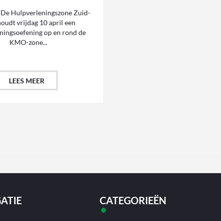
De Hulpverleningszone Zuid-
oudt vrijdag 10 april een
ningsoefening op en rond de
KMO-zone...
LEES MEER
ATIE
CATEGORIEËN