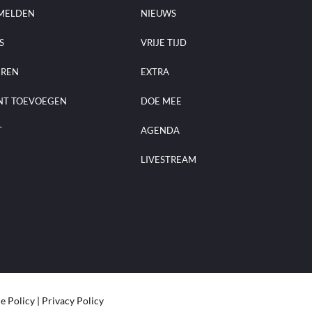
MELDEN
NIEUWS
S
VRIJE TIJD
EREN
EXTRA
NT TOEVOEGEN
DOE MEE
T
AGENDA
LIVESTREAM
e Policy
|
Privacy Policy