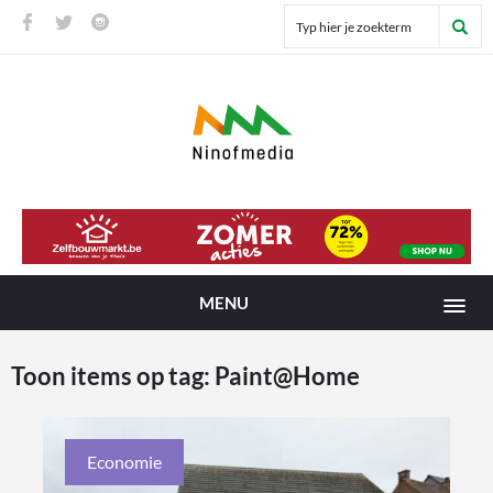
MENU
Toon items op tag:
Paint@Home
Economie