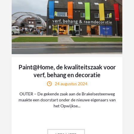
Paint@Home, de kwaliteitszaak voor
verf, behang en decoratie
24 augustus 2024
OUTER – De gekende zaak aan de Brakelsesteenweg
maakte een doorstart onder de nieuwe eigenaars van
het Opwijkse...