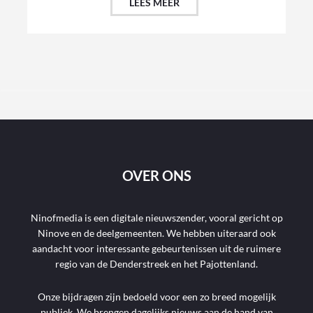
LEES MEER
OVER ONS
Ninofmedia is een digitale nieuwszender, vooral gericht op
Ninove en de deelgemeenten. We hebben uiteraard ook
aandacht voor interessante gebeurtenissen uit de ruimere
regio van de Denderstreek en het Pajottenland.
Onze bijdragen zijn bedoeld voor een zo breed mogelijk
publiek. We brengen dagelijks nieuws aan de hand van