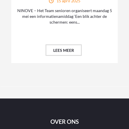
15 april 2025
NINOVE – Het Team senioren organiseert maandag 5
mei een informatienamiddag ‘Een blik achter de
schermen: eens...
LEES MEER
OVER ONS