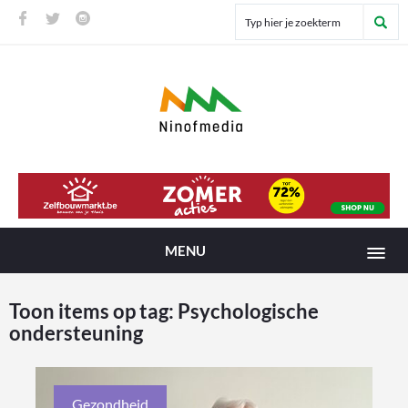
MENU
Toon items op tag:
Psychologische
ondersteuning
Gezondheid