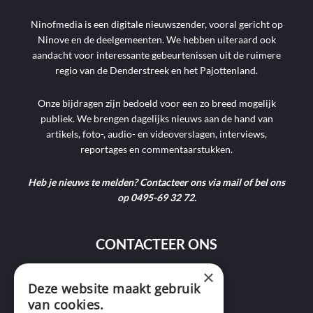
Ninofmedia is een digitale nieuwszender, vooral gericht op
Ninove en de deelgemeenten. We hebben uiteraard ook
aandacht voor interessante gebeurtenissen uit de ruimere
regio van de Denderstreek en het Pajottenland.
Onze bijdragen zijn bedoeld voor een zo breed mogelijk
publiek. We brengen dagelijks nieuws aan de hand van
artikels, foto-, audio- en videoverslagen, interviews,
reportages en commentaarstukken.
Heb je nieuws te melden? Contacteer ons via mail of bel ons
op 0495-69 32 72.
CONTACTEER ONS
×
9400 Ninove
Deze website maakt gebruik
van cookies.