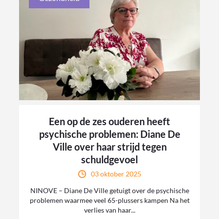
Een op de zes ouderen heeft
psychische problemen: Diane De
Ville over haar strijd tegen
schuldgevoel
03 oktober 2025
NINOVE – Diane De Ville getuigt over de psychische
problemen waarmee veel 65-plussers kampen Na het
verlies van haar...