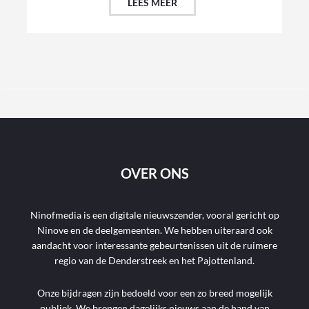
LEES MEER
OVER ONS
Ninofmedia is een digitale nieuwszender, vooral gericht op
Ninove en de deelgemeenten. We hebben uiteraard ook
aandacht voor interessante gebeurtenissen uit de ruimere
regio van de Denderstreek en het Pajottenland.
Onze bijdragen zijn bedoeld voor een zo breed mogelijk
publiek. We brengen dagelijks nieuws aan de hand van