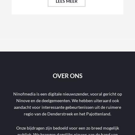
LEES MEER
OVER ONS
Ninofmedia is een digitale nieuwszender, vooral gericht op
Ninove en de deelgemeenten. We hebben uiteraard ook
aandacht voor interessante gebeurtenissen uit de ruimere
regio van de Denderstreek en het Pajottenland.
Onze bijdragen zijn bedoeld voor een zo breed mogelijk
publiek. We brengen dagelijks nieuws aan de hand van