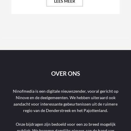
LEES MEER
OVER ONS
Ninofmedia is een digitale nieuwszender, vooral gericht op
Ninove en de deelgemeenten. We hebben uiteraard ook
aandacht voor interessante gebeurtenissen uit de ruimere
regio van de Denderstreek en het Pajottenland.
Onze bijdragen zijn bedoeld voor een zo breed mogelijk
publiek. We brengen dagelijks nieuws aan de hand van