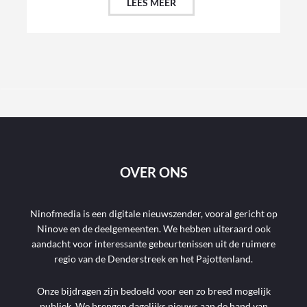
LEES MEER
OVER ONS
Ninofmedia is een digitale nieuwszender, vooral gericht op
Ninove en de deelgemeenten. We hebben uiteraard ook
aandacht voor interessante gebeurtenissen uit de ruimere
regio van de Denderstreek en het Pajottenland.
Onze bijdragen zijn bedoeld voor een zo breed mogelijk
publiek. We brengen dagelijks nieuws aan de hand van