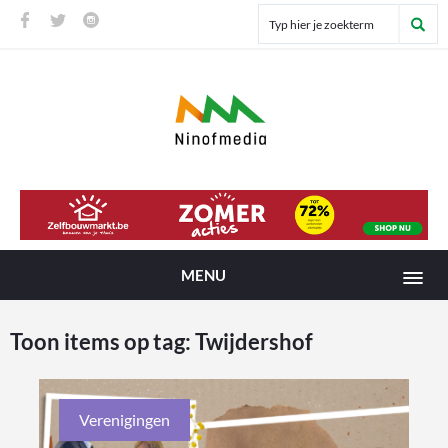
MENU
Toon items op tag:
Twijdershof
Verenigingen