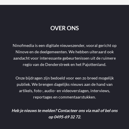
OVER ONS
Ninofmedia is een digitale nieuwszender, vooral gericht op
Ninove en de deelgemeenten. We hebben uiteraard ook
aandacht voor interessante gebeurtenissen uit de ruimere
regio van de Denderstreek en het Pajottenland.
Onze bijdragen zijn bedoeld voor een zo breed mogelijk
publiek. We brengen dagelijks nieuws aan de hand van
artikels, foto-, audio- en videoverslagen, interviews,
reportages en commentaarstukken.
Heb je nieuws te melden? Contacteer ons via mail of bel ons
op 0495-69 32 72.