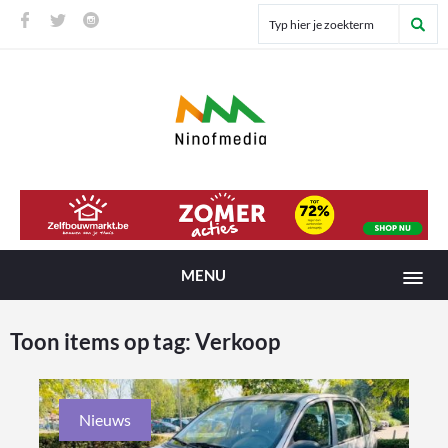
MENU
Toon items op tag:
Verkoop
Nieuws