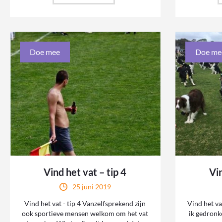
Doe mee
Doe me
Vind het vat – tip 4
Vin
25 juni 2019
Vind het vat - tip 4 Vanzelfsprekend zijn
Vind het vat
ook sportieve mensen welkom om het vat
ik gedronk