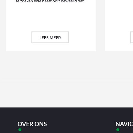
te zoeken Wie heeft ooit beweerd dat...
LEES MEER
OVER ONS
NAVIG