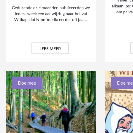
elkaar ps:
Gedurende drie maanden publiceerden we
om privé-
iedere week een aanwijzing naar het vat
Witkap, dat Ninofmedia eerder dit jaar...
LEES MEER
Doe mee
Doe me