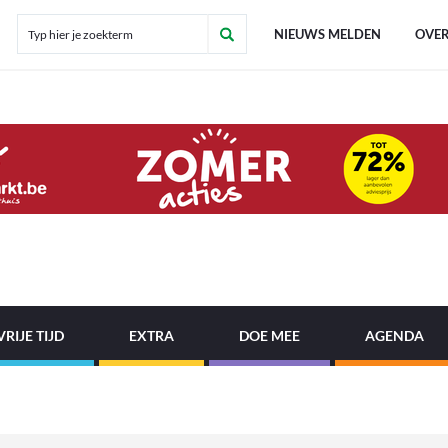
NIEUWS MELDEN
OVER
VRIJE TIJD
EXTRA
DOE MEE
AGENDA