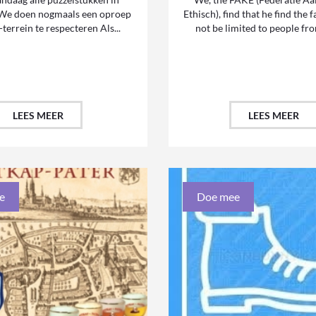
 We doen nogmaals een oproep
Ethisch), find that he find the
terrein te respecteren Als...
not be limited to people fro
LEES MEER
LEES MEER
e
Doe mee