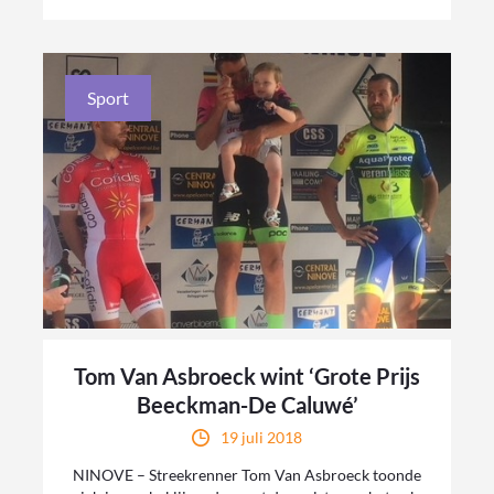
Sport
Tom Van Asbroeck wint ‘Grote Prijs
Beeckman-De Caluwé’
19 juli 2018
NINOVE – Streekrenner Tom Van Asbroeck toonde