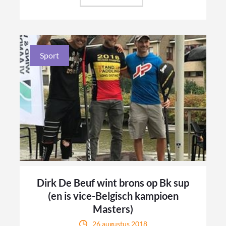
Sport
Dirk De Beuf wint brons op Bk sup
(en is vice-Belgisch kampioen
Masters)
26 augustus 2018