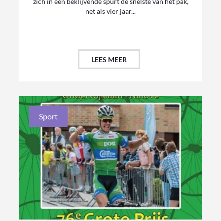
zich in een beklijvende spurt de snelste van het pak,
net als vier jaar...
LEES MEER
Sport