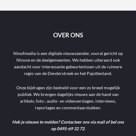
OVER ONS
Ninofmedia is een digitale nieuwszender, vooral gericht op
Ninove en de deelgemeenten. We hebben uiteraard ook
aandacht voor interessante gebeurtenissen uit de ruimere
regio van de Denderstreek en het Pajottenland.
Onze bijdragen zijn bedoeld voor een zo breed mogelijk
publiek. We brengen dagelijks nieuws aan de hand van
artikels, foto-, audio- en videoverslagen, interviews,
reportages en commentaarstukken.
Heb je nieuws te melden? Contacteer ons via mail of bel ons
op 0495-69 32 72.