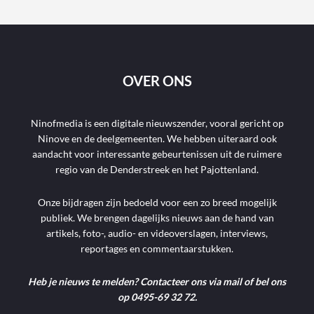
OVER ONS
Ninofmedia is een digitale nieuwszender, vooral gericht op
Ninove en de deelgemeenten. We hebben uiteraard ook
aandacht voor interessante gebeurtenissen uit de ruimere
regio van de Denderstreek en het Pajottenland.
Onze bijdragen zijn bedoeld voor een zo breed mogelijk
publiek. We brengen dagelijks nieuws aan de hand van
artikels, foto-, audio- en videoverslagen, interviews,
reportages en commentaarstukken.
Heb je nieuws te melden? Contacteer ons via mail of bel ons
op 0495-69 32 72.