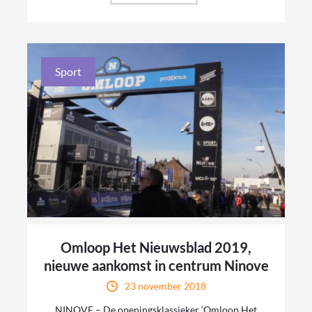
Sport
Omloop Het Nieuwsblad 2019,
nieuwe aankomst in centrum Ninove
23 november 2018
NINOVE – De openingsklassieker ‘Omloop Het