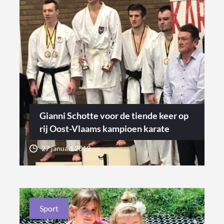
Gianni Schotte voor de tiende keer op
rij Oost-Vlaams kampioen karate
27 januari 2019
Sport