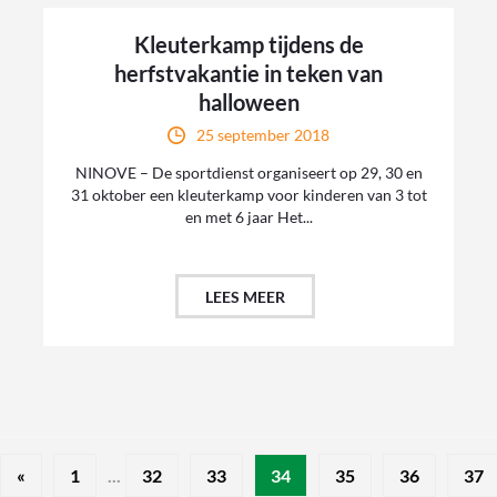
Kleuterkamp tijdens de
herfstvakantie in teken van
halloween
25 september 2018
NINOVE – De sportdienst organiseert op 29, 30 en
31 oktober een kleuterkamp voor kinderen van 3 tot
en met 6 jaar Het...
LEES MEER
«
1
...
32
33
34
35
36
37