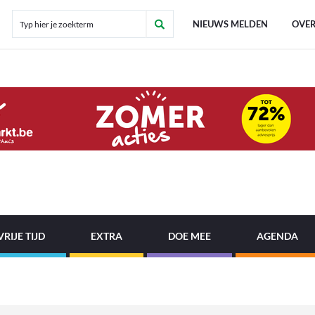
NIEUWS MELDEN
OVER
VRIJE TIJD
EXTRA
DOE MEE
AGENDA