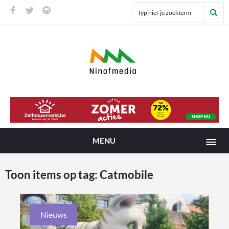
MENU
Toon items op tag:
Catmobile
Nieuws