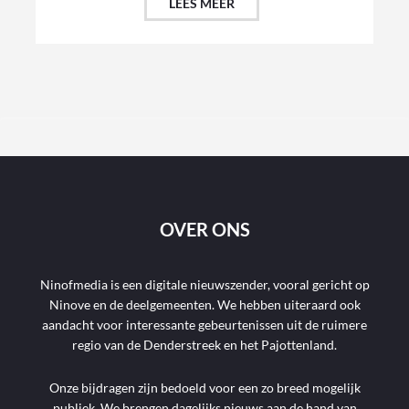
LEES MEER
OVER ONS
Ninofmedia is een digitale nieuwszender, vooral gericht op
Ninove en de deelgemeenten. We hebben uiteraard ook
aandacht voor interessante gebeurtenissen uit de ruimere
regio van de Denderstreek en het Pajottenland.
Onze bijdragen zijn bedoeld voor een zo breed mogelijk
publiek. We brengen dagelijks nieuws aan de hand van