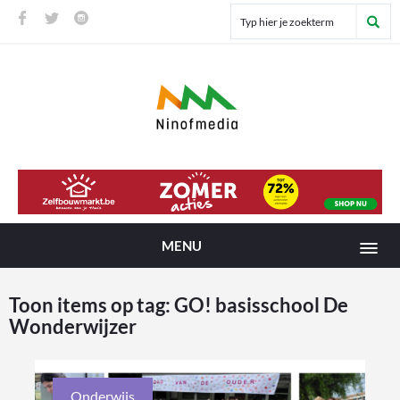
MENU
Toon items op tag:
GO! basisschool De
Wonderwijzer
Onderwijs