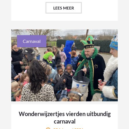
LEES MEER
Carnaval
Wonderwijzertjes vierden uitbundig
carnaval