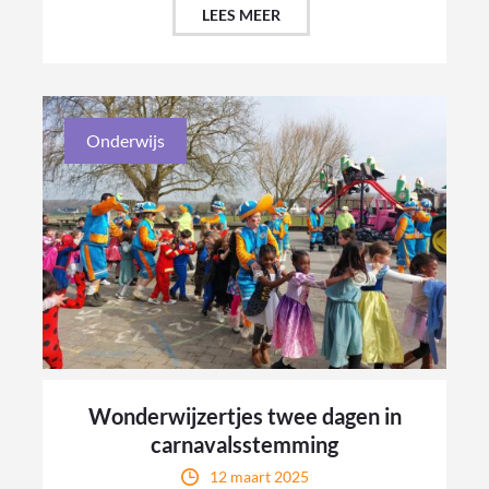
LEES MEER
Onderwijs
Wonderwijzertjes twee dagen in
carnavalsstemming
12 maart 2025