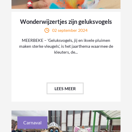
Wonderwijzertjes zijn geluksvogels
02 september 2024
MEERBEKE – 'Geluksvogels, jij en ikvele pluimen
maken sterke vleugels', is het jaarthema waarmee de
kleuters, de...
LEES MEER
Carnaval