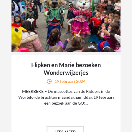
Flipken en Marie bezoeken
Wonderwijzerjes
19 februari 2024
MEERBEKE – De mascottes van de Ridders in de
Wortelorde brachten maandagnamiddag 19 februari
een bezoek aan de GO!...
LEES MEER