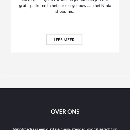
gratis parkeren in het parkeergebouw aan het Ninia
shopping...
LEES MEER
OVER ONS
Ninofmedia is een digitale nieuwszender, vooral gericht op