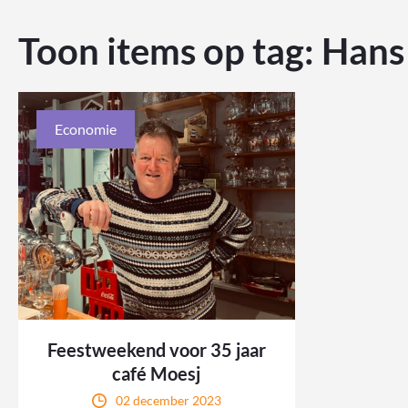
Toon items op tag:
Hans
Economie
Feestweekend voor 35 jaar
café Moesj
02 december 2023