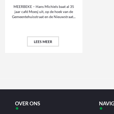
MEERBEKE – Hans Michiels baat al 35
jaar café Moesj uit, op de hoek van de
Gemeentehuisstraat en de Nieuwstraat...
LEES MEER
OVER ONS
NAVIG