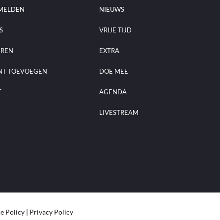
MELDEN
NIEUWS
S
VRIJE TIJD
EREN
EXTRA
NT TOEVOEGEN
DOE MEE
T
AGENDA
LIVESTREAM
e Policy
|
Privacy Policy