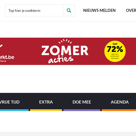
NIEUWS MELDEN
OVER
VRIJE TIJD
EXTRA
DOE MEE
AGENDA