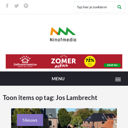
MENU
Toon items op tag:
Jos Lambrecht
Nieuws