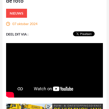
de foto
NIEUWS
07 oktober 2024
DEEL DIT VIA :