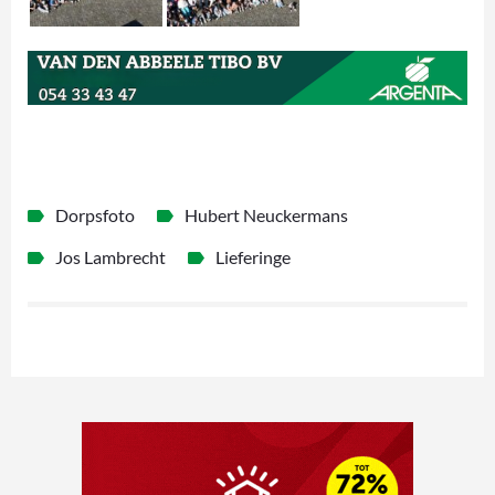
Dorpsfoto
Hubert Neuckermans
Jos Lambrecht
Lieferinge