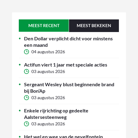
MEEST RECENT
MEEST BEKEKEN
Den Dollar verplicht dicht voor minstens
een maand
04 augustus 2026
Actifun viert 1 jaar met speciale acties
03 augustus 2026
Sergeant Wesley blust beginnende brand
bij Bon’Ap
03 augustus 2026
Enkele rijrichting op gedeelte
Aalstersesteenweg
03 augustus 2026
Het wel en wee van de nevelfontein