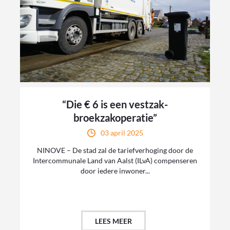
“Die € 6 is een vestzak-
broekzakoperatie”
03 april 2025
NINOVE – De stad zal de tariefverhoging door de
Intercommunale Land van Aalst (ILvA) compenseren
door iedere inwoner...
LEES MEER