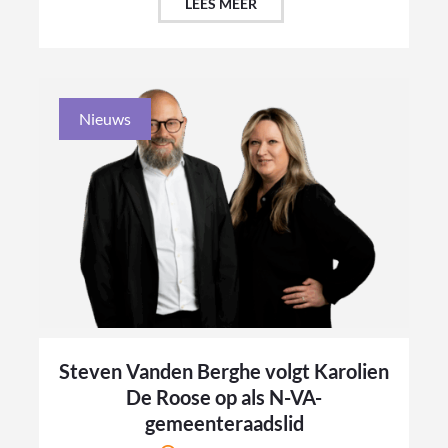
LEES MEER
Nieuws
Steven Vanden Berghe volgt Karolien
De Roose op als N-VA-
gemeenteraadslid