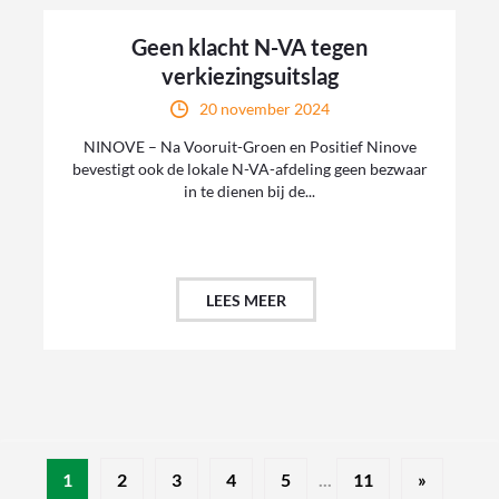
Geen klacht N-VA tegen
verkiezingsuitslag
20 november 2024
NINOVE – Na Vooruit-Groen en Positief Ninove
bevestigt ook de lokale N-VA-afdeling geen bezwaar
in te dienen bij de...
LEES MEER
1
2
3
4
5
...
11
»