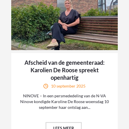
Afscheid van de gemeenteraad:
Karolien De Roose spreekt
openhartig
10 september 2025
NINOVE – In een persmededeling van de N-VA
Ninove kondigde Karoline De Roose woensdag 10
september haar ontslag aan...
LEES MEER