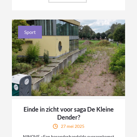
Sport
Einde in zicht voor saga De Kleine
Dender?
27 mei 2025
NINOVE –Een heronderhandelde overeenkomst