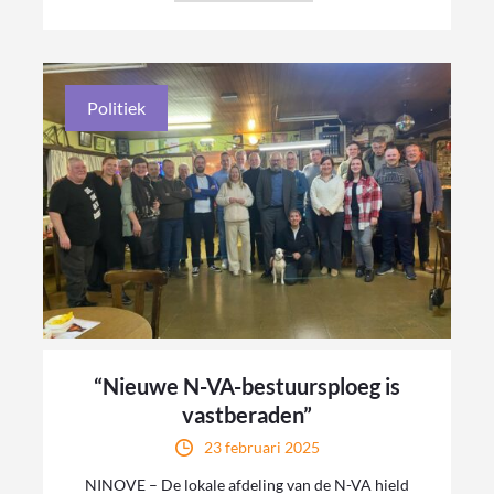
Politiek
“Nieuwe N-VA-bestuursploeg is
vastberaden”
23 februari 2025
NINOVE – De lokale afdeling van de N-VA hield