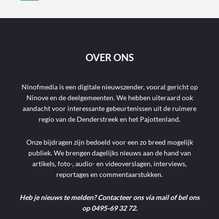
OVER ONS
Ninofmedia is een digitale nieuwszender, vooral gericht op
Ninove en de deelgemeenten. We hebben uiteraard ook
aandacht voor interessante gebeurtenissen uit de ruimere
regio van de Denderstreek en het Pajottenland.
Onze bijdragen zijn bedoeld voor een zo breed mogelijk
publiek. We brengen dagelijks nieuws aan de hand van
artikels, foto-, audio- en videoverslagen, interviews,
reportages en commentaarstukken.
Heb je nieuws te melden? Contacteer ons via mail of bel ons
op 0495-69 32 72.