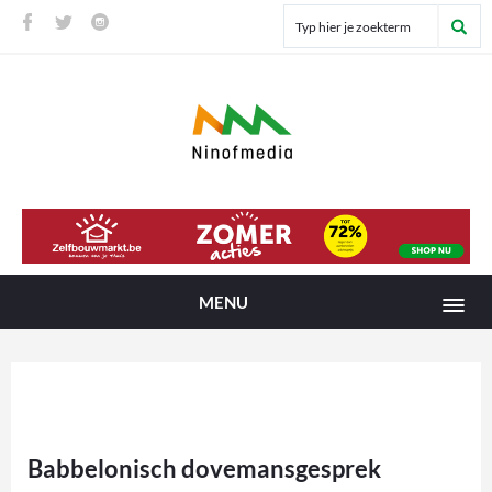
MENU
Babbelonisch dovemansgesprek