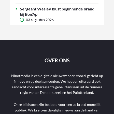
Sergeant Wesley blust beginnende brand
bij Bon’Ap
03 augustus 2026
OVER ONS
Ninofmedia is een digitale nieuwszender, vooral gericht op
Ninove en de deelgemeenten. We hebben uiteraard ook
aandacht voor interessante gebeurtenissen uit de ruimere
regio van de Denderstreek en het Pajottenland.
Onze bijdragen zijn bedoeld voor een zo breed mogelijk
publiek. We brengen dagelijks nieuws aan de hand van