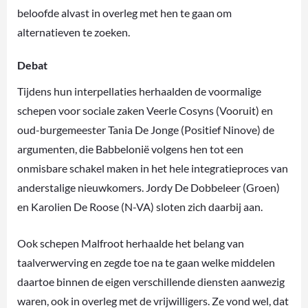
beloofde alvast in overleg met hen te gaan om
alternatieven te zoeken.
Debat
Tijdens hun interpellaties herhaalden de voormalige
schepen voor sociale zaken Veerle Cosyns (Vooruit) en
oud-burgemeester Tania De Jonge (Positief Ninove) de
argumenten, die Babbelonië volgens hen tot een
onmisbare schakel maken in het hele integratieproces van
anderstalige nieuwkomers. Jordy De Dobbeleer (Groen)
en Karolien De Roose (N-VA) sloten zich daarbij aan.
Ook schepen Malfroot herhaalde het belang van
taalverwerving en zegde toe na te gaan welke middelen
daartoe binnen de eigen verschillende diensten aanwezig
waren, ook in overleg met de vrijwilligers. Ze vond wel, dat