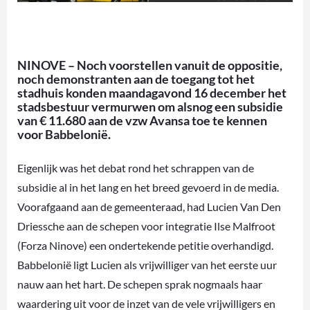
NINOVE – Noch voorstellen vanuit de oppositie,
noch demonstranten aan de toegang tot het
stadhuis konden maandagavond 16 december het
stadsbestuur vermurwen om alsnog een subsidie
van € 11.680 aan de vzw Avansa toe te kennen
voor Babbelonië.
Eigenlijk was het debat rond het schrappen van de
subsidie al in het lang en het breed gevoerd in de media.
Voorafgaand aan de gemeenteraad, had Lucien Van Den
Driessche aan de schepen voor integratie Ilse Malfroot
(Forza Ninove) een ondertekende petitie overhandigd.
Babbelonië ligt Lucien als vrijwilliger van het eerste uur
nauw aan het hart. De schepen sprak nogmaals haar
waardering uit voor de inzet van de vele vrijwilligers en