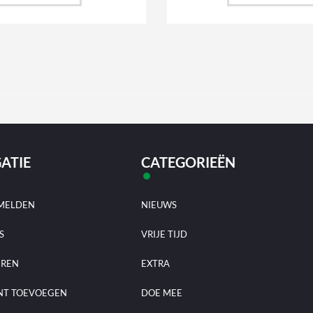
ATIE
CATEGORIEËN
MELDEN
NIEUWS
S
VRIJE TIJD
EREN
EXTRA
NT TOEVOEGEN
DOE MEE