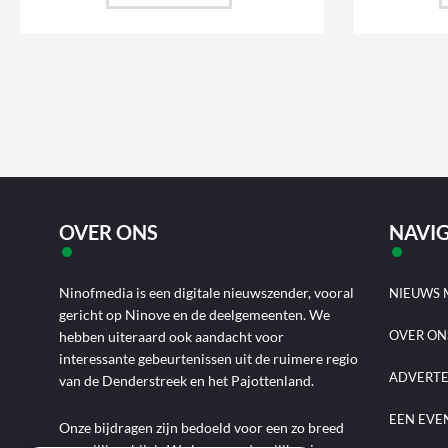
OVER ONS
NAVIG
Ninofmedia is een digitale nieuwszender, vooral
NIEUWS 
gericht op Ninove en de deelgemeenten. We
OVER ON
hebben uiteraard ook aandacht voor
interessante gebeurtenissen uit de ruimere regio
ADVERT
van de Denderstreek en het Pajottenland.
EEN EVE
Onze bijdragen zijn bedoeld voor een zo breed