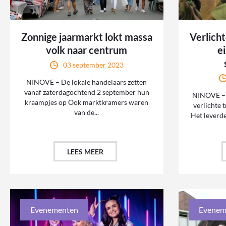
Zonnige jaarmarkt lokt massa
Verlicht
volk naar centrum
e
03 september 2023
NINOVE – De lokale handelaars zetten
vanaf zaterdagochtend 2 september hun
NINOVE – 
kraampjes op Ook marktkramers waren
verlichte 
van de...
Het leverd
LEES MEER
Evenementen
Evenem