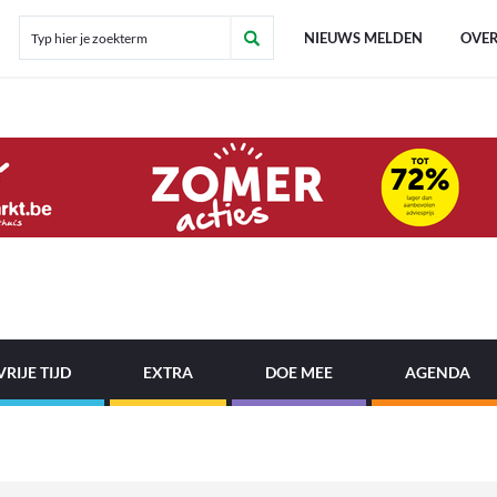
NIEUWS MELDEN
OVER
VRIJE TIJD
EXTRA
DOE MEE
AGENDA