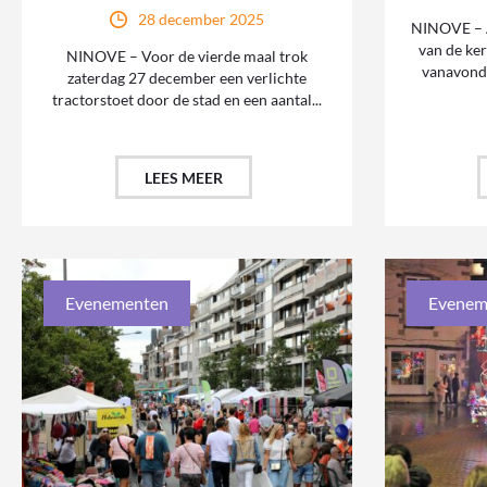
28 december 2025
NINOVE – A
van de ker
NINOVE – Voor de vierde maal trok
vanavond 
zaterdag 27 december een verlichte
tractorstoet door de stad en een aantal...
LEES MEER
Evenementen
Evenem