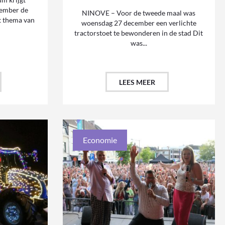
tember de
NINOVE – Voor de tweede maal was
t thema van
woensdag 27 december een verlichte
tractorstoet te bewonderen in de stad Dit
was...
LEES MEER
Economie