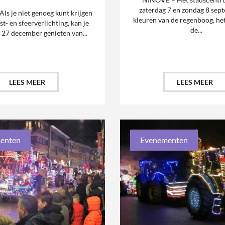
zaterdag 7 en zondag 8 sep
ls je niet genoeg kunt krijgen
kleuren van de regenboog, he
st- en sfeerverlichting, kan je
de...
27 december genieten van...
LEES MEER
LEES MEER
enten
Evenementen