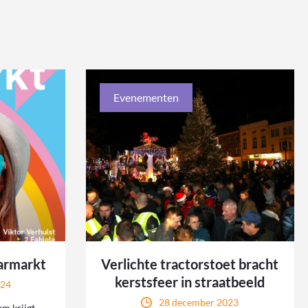
Evenementen
armarkt
Verlichte tractorstoet bracht
kerstsfeer in straatbeeld
024
28 december 2023
m krijgt