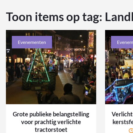
Toon items op tag:
Land
Evenementen
Evenem
Grote publieke belangstelling
Verlicht
voor prachtig verlichte
kerstsf
tractorstoet