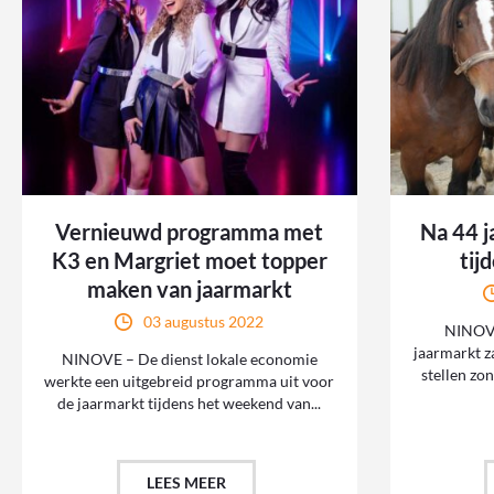
Vernieuwd programma met
Na 44 j
K3 en Margriet moet topper
tij
maken van jaarmarkt
03 augustus 2022
NINOVE
jaarmarkt z
NINOVE – De dienst lokale economie
stellen zo
werkte een uitgebreid programma uit voor
de jaarmarkt tijdens het weekend van...
LEES MEER