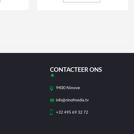
CONTACTEER ONS
9400 Ninove
info@ninofmedia.tv
+32 495 69 32 72