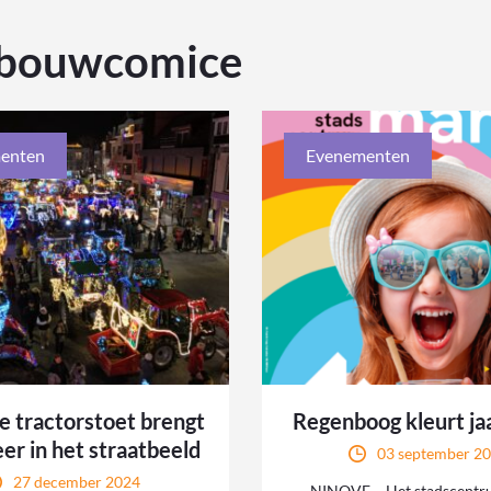
bouwcomice
enten
Evenementen
e tractorstoet brengt
Regenboog kleurt ja
eer in het straatbeeld
03 september 2
27 december 2024
NINOVE – Het stadscentru