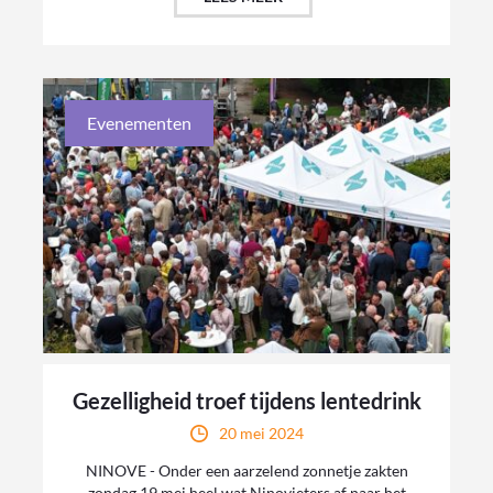
Evenementen
Gezelligheid troef tijdens lentedrink
20 mei 2024
NINOVE - Onder een aarzelend zonnetje zakten
zondag 19 mei heel wat Ninovieters af naar het