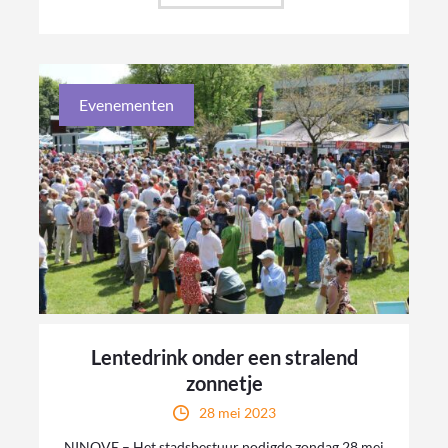
Evenementen
Lentedrink onder een stralend
zonnetje
28 mei 2023
NINOVE – Het stadsbestuur nodigde zondag 28 mei