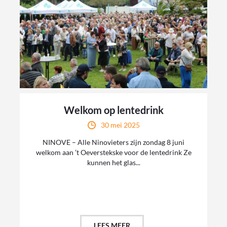
Welkom op lentedrink
30 mei 2025
NINOVE – Alle Ninovieters zijn zondag 8 juni
welkom aan ’t Oeverstekske voor de lentedrink Ze
kunnen het glas...
LEES MEER