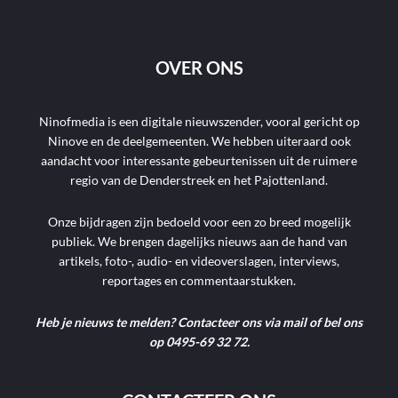
OVER ONS
Ninofmedia is een digitale nieuwszender, vooral gericht op
Ninove en de deelgemeenten. We hebben uiteraard ook
aandacht voor interessante gebeurtenissen uit de ruimere
regio van de Denderstreek en het Pajottenland.
Onze bijdragen zijn bedoeld voor een zo breed mogelijk
publiek. We brengen dagelijks nieuws aan de hand van
artikels, foto-, audio- en videoverslagen, interviews,
reportages en commentaarstukken.
Heb je nieuws te melden? Contacteer ons via mail of bel ons
op 0495-69 32 72.