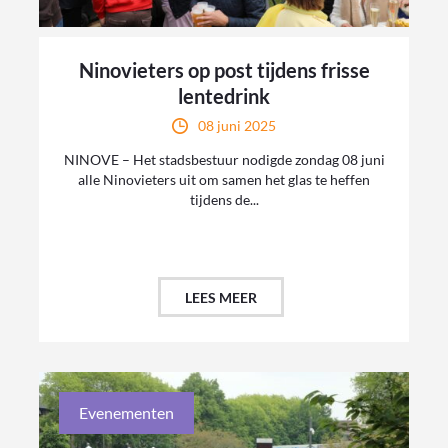
Ninovieters op post tijdens frisse
lentedrink
08 juni 2025
NINOVE – Het stadsbestuur nodigde zondag 08 juni
alle Ninovieters uit om samen het glas te heffen
tijdens de...
LEES MEER
Evenementen