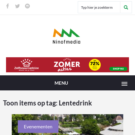
MENU
Toon items op tag:
Lentedrink
Evenementen