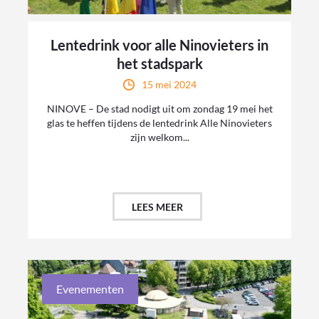
Lentedrink voor alle Ninovieters in
het stadspark
15 mei 2024
NINOVE – De stad nodigt uit om zondag 19 mei het
glas te heffen tijdens de lentedrink Alle Ninovieters
zijn welkom...
LEES MEER
Evenementen