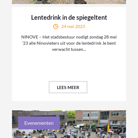
Lentedrink in de spiegeltent
24 mei 2023
NINOVE – Het stadsbestuur nodigt zondag 28 mei
’23 alle Ninovieters uit voor de lentedrink Je bent
verwacht tussen...
LEES MEER
Evenementen