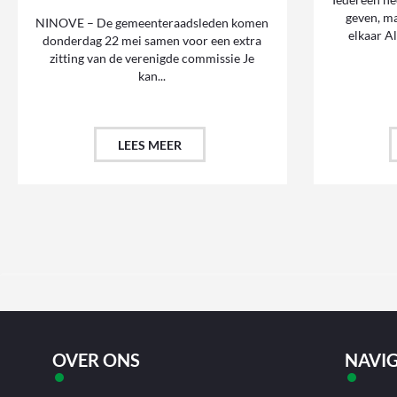
geven, ma
NINOVE – De gemeenteraadsleden komen
elkaar Al
donderdag 22 mei samen voor een extra
zitting van de verenigde commissie Je
kan...
LEES MEER
OVER ONS
NAVIG