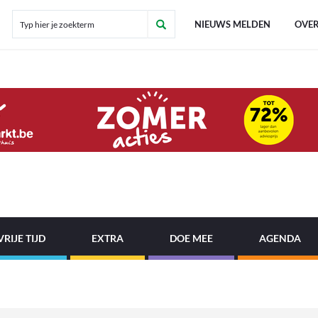
NIEUWS MELDEN
OVER
VRIJE TIJD
EXTRA
DOE MEE
AGENDA