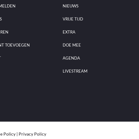
MELDEN
NIEUWS
S
VRIJE TIJD
EREN
EXTRA
NT TOEVOEGEN
DOE MEE
T
AGENDA
LIVESTREAM
e Policy
|
Privacy Policy