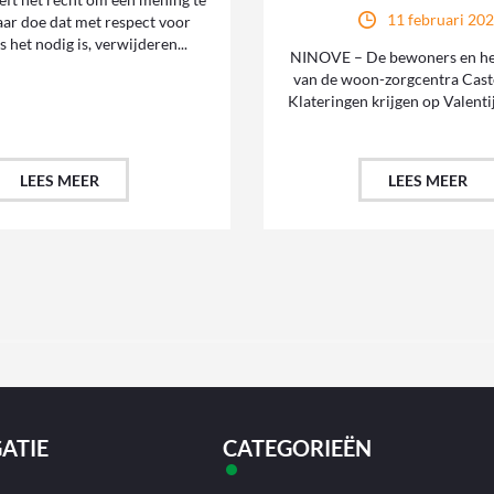
11 februari 20
ar doe dat met respect voor
s het nodig is, verwijderen...
NINOVE – De bewoners en he
van de woon-zorgcentra Cast
Klateringen krijgen op Valentij
LEES MEER
LEES MEER
ATIE
CATEGORIEËN