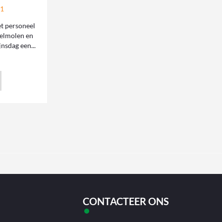
21
t personeel
elmolen en
nsdag een...
CONTACTEER ONS