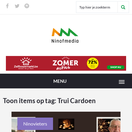
MENU
Toon items op tag:
Trui Cardoen
Ninovieters