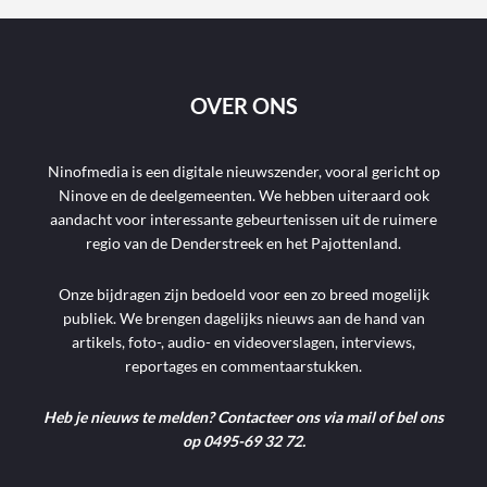
OVER ONS
Ninofmedia is een digitale nieuwszender, vooral gericht op
Ninove en de deelgemeenten. We hebben uiteraard ook
aandacht voor interessante gebeurtenissen uit de ruimere
regio van de Denderstreek en het Pajottenland.
Onze bijdragen zijn bedoeld voor een zo breed mogelijk
publiek. We brengen dagelijks nieuws aan de hand van
artikels, foto-, audio- en videoverslagen, interviews,
reportages en commentaarstukken.
Heb je nieuws te melden? Contacteer ons via mail of bel ons
op 0495-69 32 72.