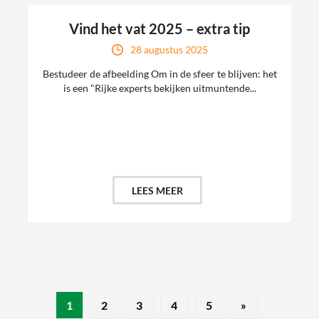
Vind het vat 2025 – extra tip
28 augustus 2025
Bestudeer de afbeelding Om in de sfeer te blijven: het
is een "Rijke experts bekijken uitmuntende...
LEES MEER
1
2
3
4
5
»