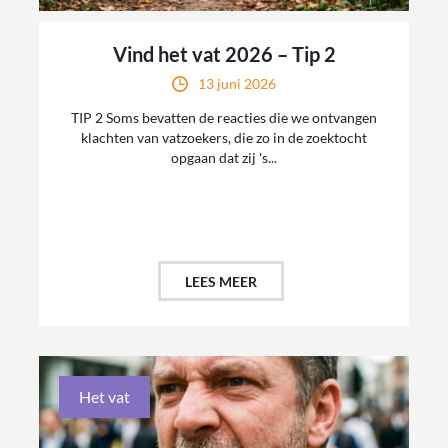
Vind het vat 2026 – Tip 2
13 juni 2026
TIP 2 Soms bevatten de reacties die we ontvangen
klachten van vatzoekers, die zo in de zoektocht
opgaan dat zij 's...
LEES MEER
Het vat