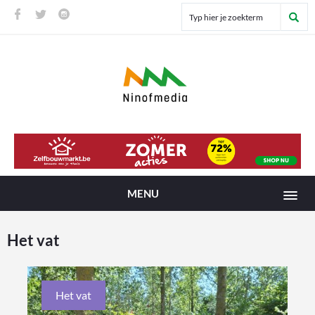
MENU
Het vat
Het vat