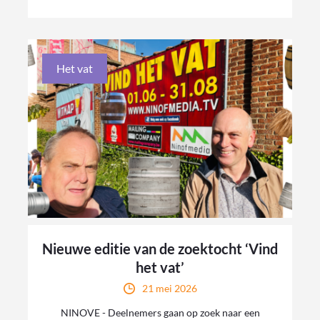
Het vat
Nieuwe editie van de zoektocht ‘Vind
het vat’
21 mei 2026
NINOVE - Deelnemers gaan op zoek naar een