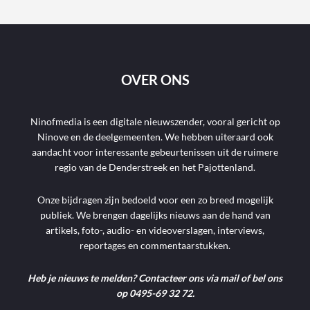
OVER ONS
Ninofmedia is een digitale nieuwszender, vooral gericht op
Ninove en de deelgemeenten. We hebben uiteraard ook
aandacht voor interessante gebeurtenissen uit de ruimere
regio van de Denderstreek en het Pajottenland.
Onze bijdragen zijn bedoeld voor een zo breed mogelijk
publiek. We brengen dagelijks nieuws aan de hand van
artikels, foto-, audio- en videoverslagen, interviews,
reportages en commentaarstukken.
Heb je nieuws te melden? Contacteer ons via mail of bel ons
op 0495-69 32 72.