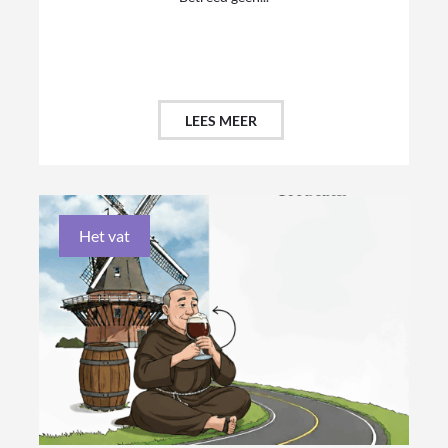
LEES MEER
Het vat