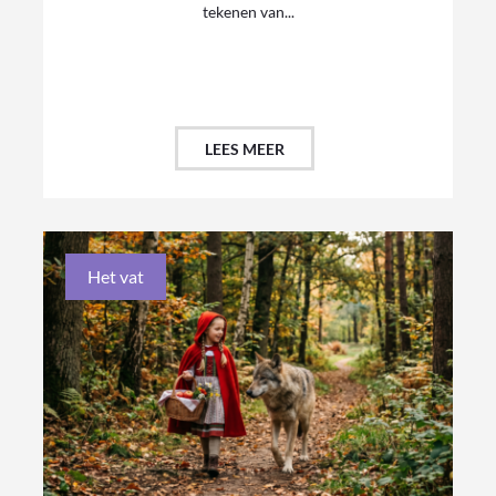
tekenen van...
LEES MEER
Het vat