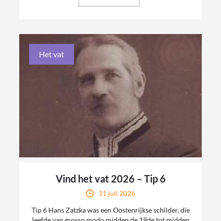
Het vat
Vind het vat 2026 – Tip 6
11 juli 2026
Tip 6 Hans Zatzka was een Oostenrijkse schilder, die
leefde van grosso modo midden de 19de tot midden