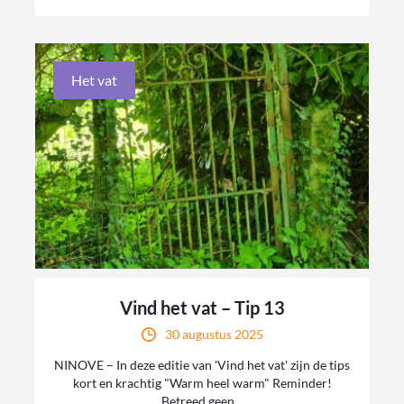
Het vat
Vind het vat – Tip 13
30 augustus 2025
NINOVE – In deze editie van 'Vind het vat' zijn de tips
kort en krachtig "Warm heel warm" Reminder!
Betreed geen...