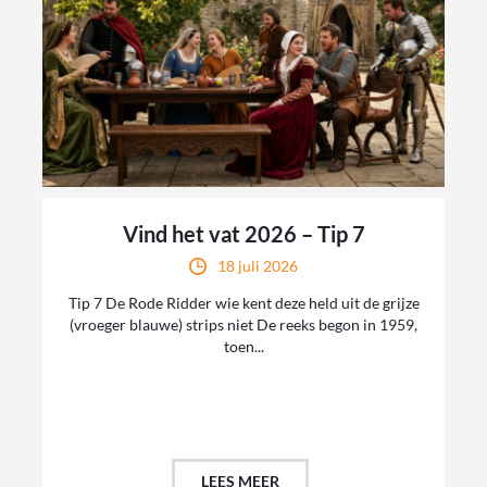
Vind het vat 2026 – Tip 7
18 juli 2026
Tip 7 De Rode Ridder wie kent deze held uit de grijze
(vroeger blauwe) strips niet De reeks begon in 1959,
toen...
LEES MEER