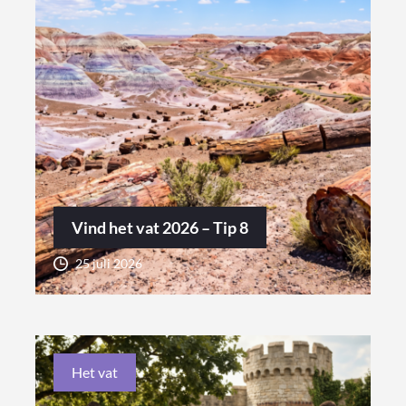
Vind het vat 2026 – Tip 8
25 juli 2026
Het vat