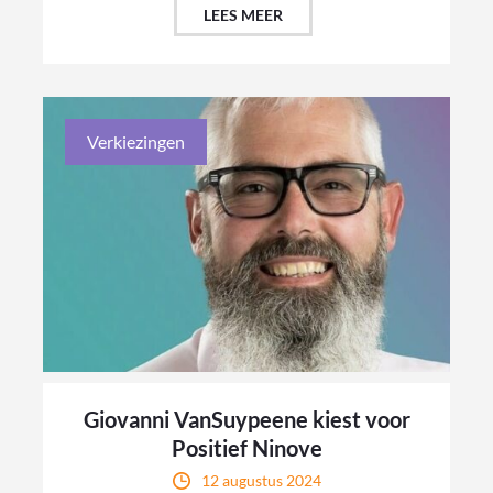
LEES MEER
Verkiezingen
Giovanni VanSuypeene kiest voor
Positief Ninove
12 augustus 2024