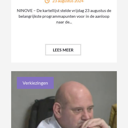
23 augustus 2024
NINOVE – De kartellijst stelde vrijdag 23 augustus de
belangrijkste programmapunten voor in de aanloop
naar de...
LEES MEER
Verkiezingen