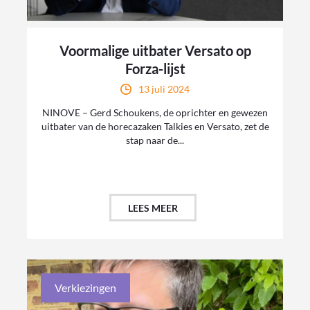
Voormalige uitbater Versato op
Forza-lijst
13 juli 2024
NINOVE – Gerd Schoukens, de oprichter en gewezen
uitbater van de horecazaken Talkies en Versato, zet de
stap naar de...
LEES MEER
Verkiezingen