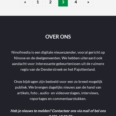
«
1
2
3
4
»
OVER ONS
Ninofmedia is een digitale nieuwszender, vooral gericht op
Ninove en de deelgemeenten. We hebben uiteraard ook
aandacht voor interessante gebeurtenissen uit de ruimere
regio van de Denderstreek en het Pajottenland.
Onze bijdragen zijn bedoeld voor een zo breed mogelijk
publiek. We brengen dagelijks nieuws aan de hand van
artikels, foto-, audio- en videoverslagen, interviews,
reportages en commentaarstukken.
Heb je nieuws te melden? Contacteer ons via mail of bel ons