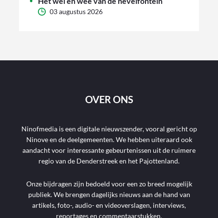
Het wel en wee van de nevelfontein
03 augustus 2026
OVER ONS
Ninofmedia is een digitale nieuwszender, vooral gericht op
Ninove en de deelgemeenten. We hebben uiteraard ook
aandacht voor interessante gebeurtenissen uit de ruimere
regio van de Denderstreek en het Pajottenland.
Onze bijdragen zijn bedoeld voor een zo breed mogelijk
publiek. We brengen dagelijks nieuws aan de hand van
artikels, foto-, audio- en videoverslagen, interviews,
reportages en commentaarstukken.