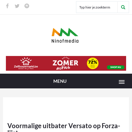
MENU
Voormalige uitbater Versato op Forza-