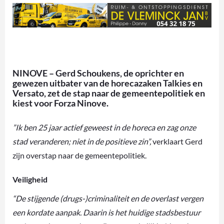
NINOVE – Gerd Schoukens, de oprichter en
gewezen uitbater van de horecazaken Talkies en
Versato, zet de stap naar de gemeentepolitiek en
kiest voor Forza Ninove.
”Ik ben 25 jaar actief geweest in de horeca en zag onze
stad veranderen; niet in de positieve zin”,
verklaart Gerd
zijn overstap naar de gemeentepolitiek.
Veiligheid
“De stijgende (drugs-)criminaliteit en de overlast vergen
een kordate aanpak. Daarin is het huidige stadsbestuur