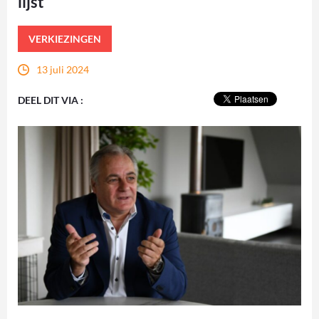
lijst
VERKIEZINGEN
13 juli 2024
DEEL DIT VIA :