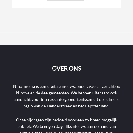
OVER ONS
Ninofmedia is een digitale nieuwszender, vooral gericht op
Ninove en de deelgemeenten. We hebben uiteraard ook
aandacht voor interessante gebeurtenissen uit de ruimere
regio van de Denderstreek en het Pajottenland.
Onze bijdragen zijn bedoeld voor een zo breed mogelijk
publiek. We brengen dagelijks nieuws aan de hand van
artikels, foto-, audio- en videoverslagen, interviews,