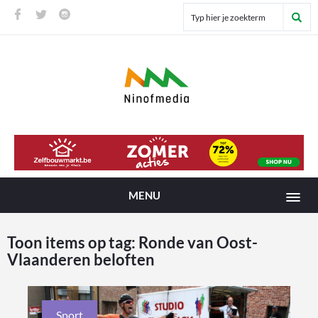
MENU
Toon items op tag:
Ronde van Oost-
Vlaanderen beloften
Sport