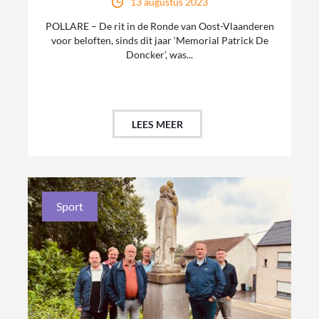
13 augustus 2023
POLLARE – De rit in de Ronde van Oost-Vlaanderen
voor beloften, sinds dit jaar ‘Memorial Patrick De
Doncker’, was...
LEES MEER
Sport