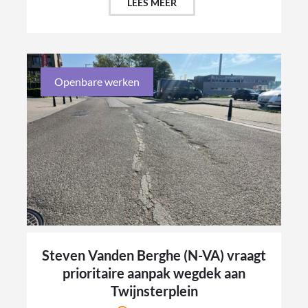
LEES MEER
Openbare werken
Steven Vanden Berghe (N-VA) vraagt
prioritaire aanpak wegdek aan
Twijnsterplein