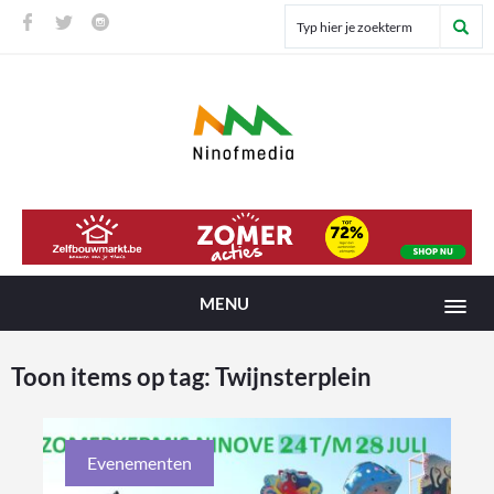
MENU
Toon items op tag:
Twijnsterplein
Evenementen