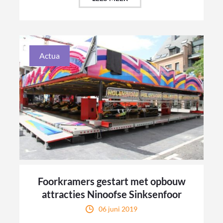
Actua
Foorkramers gestart met opbouw
attracties Ninoofse Sinksenfoor
06 juni 2019