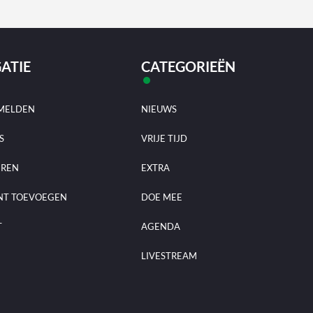
ATIE
CATEGORIEËN
MELDEN
NIEUWS
S
VRIJE TIJD
EREN
EXTRA
NT TOEVOEGEN
DOE MEE
T
AGENDA
LIVESTREAM