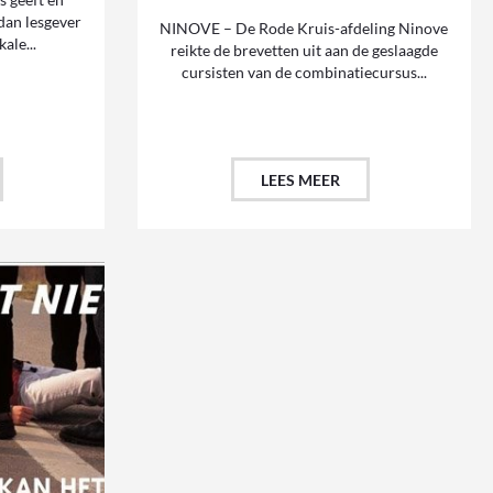
dan lesgever
NINOVE – De Rode Kruis-afdeling Ninove
ale...
reikte de brevetten uit aan de geslaagde
cursisten van de combinatiecursus...
LEES MEER