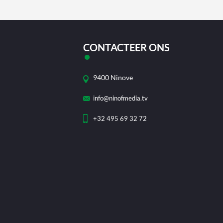
CONTACTEER ONS
9400 Ninove
info@ninofmedia.tv
+32 495 69 32 72