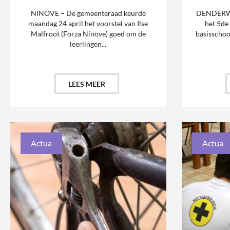
NINOVE – De gemeenteraad keurde
DENDERWI
maandag 24 april het voorstel van Ilse
het 5de 
Malfroot (Forza Ninove) goed om de
basisschoo
leerlingen...
LEES MEER
Actua
Actua