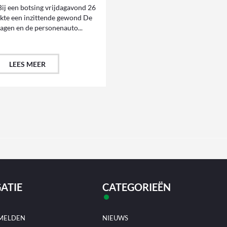
j een botsing vrijdagavond 26
akte een inzittende gewond De
agen en de personenauto...
LEES MEER
ATIE
CATEGORIEËN
MELDEN
NIEUWS