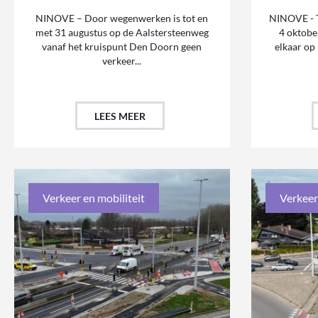
NINOVE – Door wegenwerken is tot en
NINOVE - T
met 31 augustus op de Aalstersteenweg
4 oktobe
vanaf het kruispunt Den Doorn geen
elkaar op
verkeer...
LEES MEER
Verkeer en mobiliteit
Verkeer