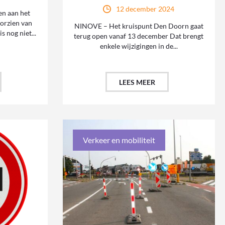
12 december 2024
n aan het
oorzien van
NINOVE – Het kruispunt Den Doorn gaat
s nog niet...
terug open vanaf 13 december Dat brengt
enkele wijzigingen in de...
LEES MEER
Verkeer en mobiliteit