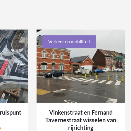
Verkeer en mobiliteit
ruispunt
Vinkenstraat en Fernand
Tavernestraat wisselen van
rijrichting
5