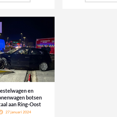
estelwagen en
onenwagen botsen
taal aan Ring-Oost
27 januari 2024