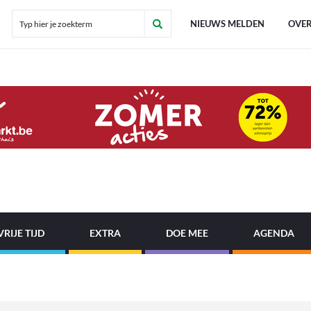
NIEUWS MELDEN
OVER
VRIJE TIJD
EXTRA
DOE MEE
AGENDA