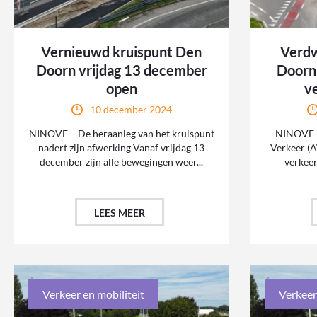
Vernieuwd kruispunt Den
Verdw
Doorn vrijdag 13 december
Doorn 
open
v
10 december 2024
NINOVE – De heraanleg van het kruispunt
NINOVE –
nadert zijn afwerking Vanaf vrijdag 13
Verkeer (A
december zijn alle bewegingen weer...
verkee
LEES MEER
Verkeer en mobiliteit
Verkeer