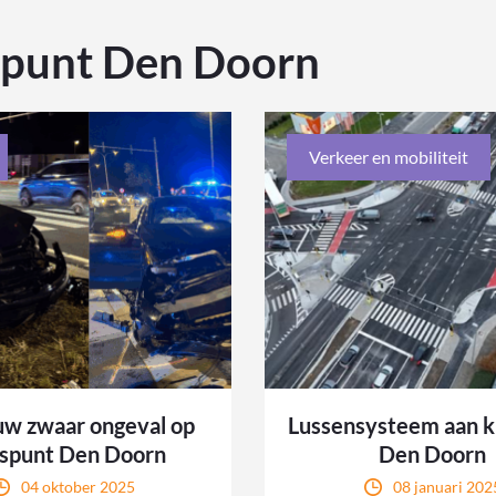
spunt Den Doorn
Verkeer en mobiliteit
w zwaar ongeval op
Lussensysteem aan k
ispunt Den Doorn
Den Doorn
04 oktober 2025
08 januari 202