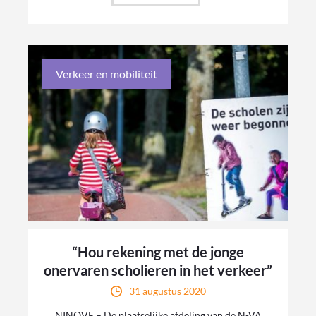
Verkeer en mobiliteit
“Hou rekening met de jonge
onervaren scholieren in het verkeer”
31 augustus 2020
NINOVE – De plaatselijke afdeling van de N-VA