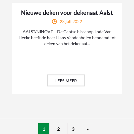
Nieuwe deken voor dekenaat Aalst
23 juli 2022
AALST/NINOVE – De Gentse bisschop Lode Van
Hecke heeft de heer Hans Vandenholen benoemd tot
deken van het dekenaat...
LEES MEER
1
2
3
»