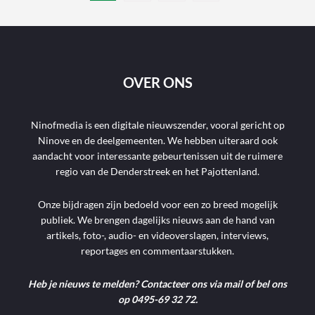
OVER ONS
Ninofmedia is een digitale nieuwszender, vooral gericht op
Ninove en de deelgemeenten. We hebben uiteraard ook
aandacht voor interessante gebeurtenissen uit de ruimere
regio van de Denderstreek en het Pajottenland.
Onze bijdragen zijn bedoeld voor een zo breed mogelijk
publiek. We brengen dagelijks nieuws aan de hand van
artikels, foto-, audio- en videoverslagen, interviews,
reportages en commentaarstukken.
Heb je nieuws te melden? Contacteer ons via mail of bel ons
op 0495-69 32 72.