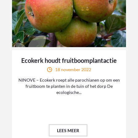
Ecokerk houdt fruitboomplantactie
18 november 2022
NINOVE – Ecokerk roept alle parochianen op om een
fruitboom te planten in de tuin of het dorp De
ecologische...
LEES MEER