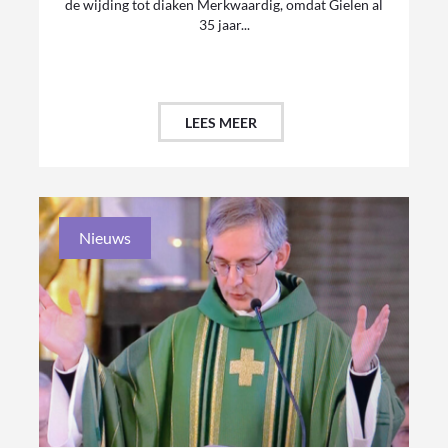
de wijding tot diaken Merkwaardig, omdat Gielen al
35 jaar...
LEES MEER
Nieuws