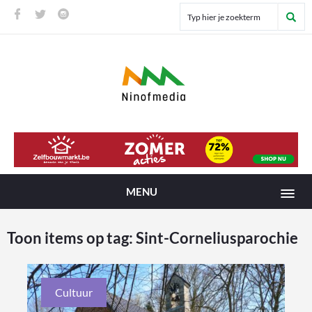
MENU
Toon items op tag:
Sint-Corneliusparochie
Cultuur