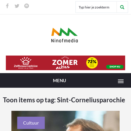
MENU
Toon items op tag:
Sint-Corneliusparochie
Cultuur