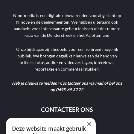
Ninofmedia is een digitale nieuwszender, vooral gericht op
Ninove en de deelgemeenten. We hebben uiteraard ook
aandacht voor interessante gebeurtenissen uit de ruimere
regio van de Denderstreek en het Pajottenland.
Onze bijdragen zijn bedoeld voor een zo breed mogelijk
publiek. We brengen dagelijks nieuws aan de hand van
artikels, foto-, audio- en videoverslagen, interviews,
reportages en commentaarstukken.
Heb je nieuws te melden? Contacteer ons via mail of bel ons
op 0495-69 32 72.
CONTACTEER ONS
×
9400 Ninove
Deze website maakt gebruik