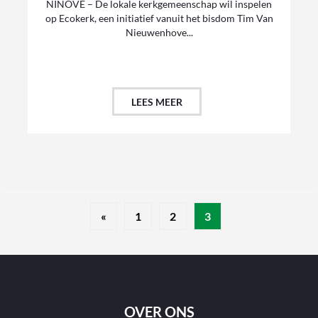
NINOVE – De lokale kerkgemeenschap wil inspelen
op Ecokerk, een initiatief vanuit het bisdom Tim Van
Nieuwenhove...
LEES MEER
«
1
2
3
OVER ONS