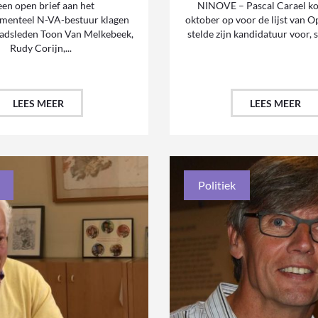
een open brief aan het
NINOVE – Pascal Carael k
ementeel N-VA-bestuur klagen
oktober op voor de lijst van 
adsleden Toon Van Melkebeek,
stelde zijn kandidatuur voor, 
Rudy Corijn,...
LEES MEER
LEES MEER
Politiek