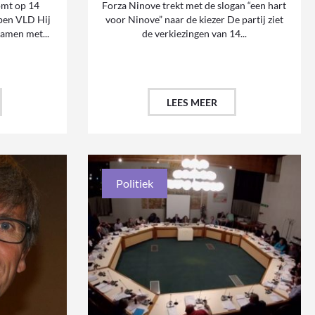
omt op 14
Forza Ninove trekt met de slogan “een hart
Open VLD Hij
voor Ninove” naar de kiezer De partij ziet
samen met...
de verkiezingen van 14...
LEES MEER
Politiek