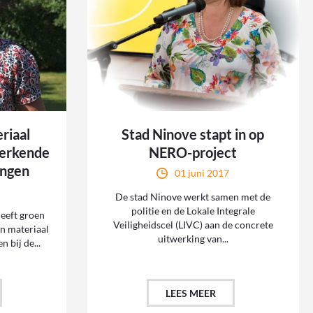
riaal
Stad Ninove stapt in op
 erkende
NERO-project
ingen
01 juni 2017
De stad Ninove werkt samen met de
politie en de Lokale Integrale
eeft groen
Veiligheidscel (LIVC) aan de concrete
n materiaal
uitwerking van...
 bij de...
LEES MEER