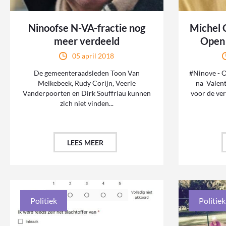
Ninoofse N-VA-fractie nog
Michel C
meer verdeeld
Open 
05 april 2018
De gemeenteraadsleden Toon Van
#Ninove - 
Melkebeek, Rudy Corijn, Veerle
na Valen
Vanderpoorten en Dirk Souffriau kunnen
voor de ver
zich niet vinden...
LEES MEER
Politiek
Politiek