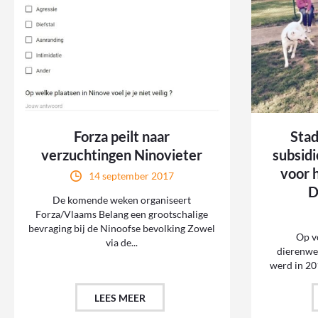
Forza peilt naar
Stad
verzuchtingen Ninovieter
subsidi
voor 
14 september 2017
D
De komende weken organiseert
Forza/Vlaams Belang een grootschalige
bevraging bij de Ninoofse bevolking Zowel
Op v
via de...
dierenwe
werd in 20
LEES MEER