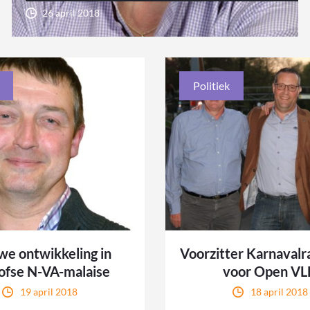
26 april 2018
Politiek
we ontwikkeling in
Voorzitter Karnavalr
ofse N-VA-malaise
voor Open V
19 april 2018
18 april 2018