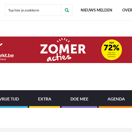
NIEUWS MELDEN
OVER
VRIJE TIJD
EXTRA
DOE MEE
AGENDA