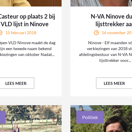
asteur op plaats 2 bij
N-VA Ninove du
VLD lijst in Ninove
lijsttrekker a
15 februari 2018
16 november 20
Open VLD Ninove maakt de dag
Ninove - Elf maanden v
tijn een tweede naam bekend
verkiezingen van 2018 st
kiezingen van oktober Nadat...
afdelingsbestuur van N-VA N
lijsttrekker voor...
LEES MEER
LEES MEER
Politiek