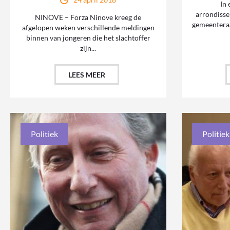
In 
arrondiss
NINOVE – Forza Ninove kreeg de
gemeentera
afgelopen weken verschillende meldingen
binnen van jongeren die het slachtoffer
zijn...
LEES MEER
Politiek
Politiek