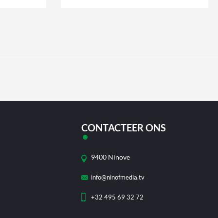
CONTACTEER ONS
9400 Ninove
info@ninofmedia.tv
+32 495 69 32 72