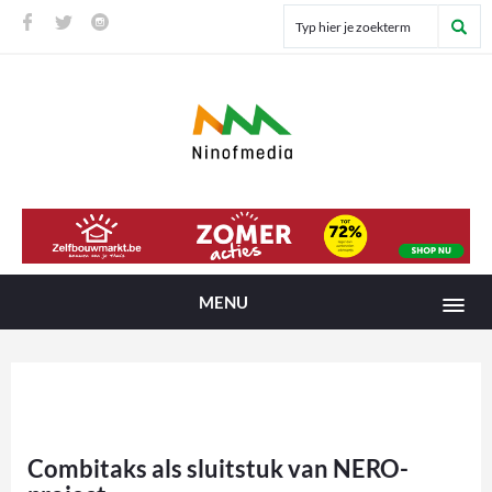
MENU
Combitaks als sluitstuk van NERO-