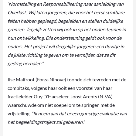
‘Normstelling en Responsabilisering naar aanleiding van
Overlast’. Wij laten jongeren, die voor het eerst strafbare
feiten hebben gepleegd, begeleiden en stellen duidelijke
grenzen. Tegelijk zetten wij ook in op het ondersteunen in
hun ontwikkeling. Die ondersteuning geldt ook voor de
ouders. Het project wil dergelijke jongeren een duwtje in
de juiste richting te geven om te vermijden dat ze dit
gedrag herhalen.”
Ilse Malfroot (Forza Ninove) toonde zich tevreden met de
combitaks, volgens haar ooit een voorstel van haar
fractieleider Guy D’Haeseleer. Joost Arents (N-VA)
waarschuwde om niet soepel om te springen met de
vrijstelling.
“Ik neem aan dat er een gunstige evaluatie van
het begeleidingstraject zal gebeuren.”