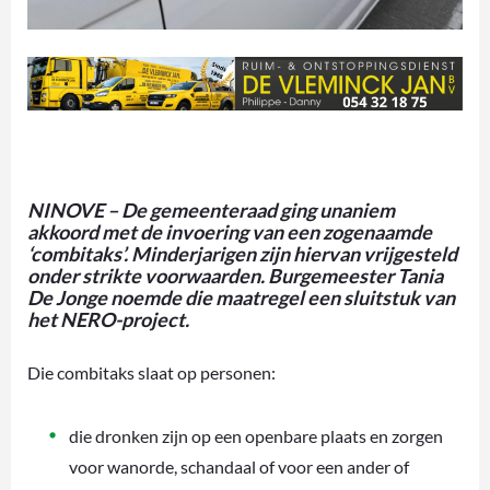
NINOVE – De gemeenteraad ging unaniem
akkoord met de invoering van een zogenaamde
‘combitaks’. Minderjarigen zijn hiervan vrijgesteld
onder strikte voorwaarden. Burgemeester Tania
De Jonge noemde die maatregel een sluitstuk van
het NERO-project.
Die combitaks slaat op personen:
die dronken zijn op een openbare plaats en zorgen
voor wanorde, schandaal of voor een ander of