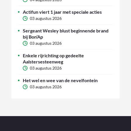
Actifun viert 1 jaar met speciale acties
03 augustus 2026
Sergeant Wesley blust beginnende brand
bij Bon’Ap
03 augustus 2026
Enkele rijrichting op gedeelte
Aalstersesteenweg
03 augustus 2026
Het wel en wee van de nevelfontein
03 augustus 2026