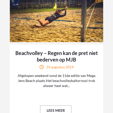
Beachvolley – Regen kan de pret niet
bederven op MJB
19 augustus 2019
Afgelopen weekend vond de 11de editie van Mega
Jens Beach plaats Het beachvolleybaltornooi trok
alweer heel wat...
LEES MEER