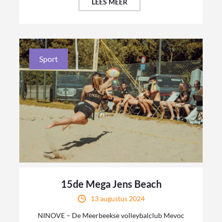
LEES MEER
Sport
15de Mega Jens Beach
13 augustus 2024
NINOVE – De Meerbeekse volleybalclub Mevoc