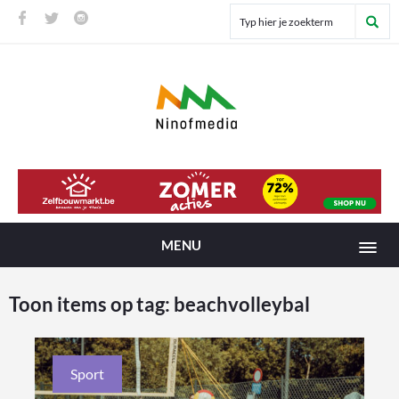
MENU
Toon items op tag:
beachvolleybal
Sport