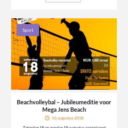
Sport
Beachvolleybal – Jubileumeditie voor
Mega Jens Beach
01 augustus 2018
Zaterdag 18 en zondag 19 augustus organiseert