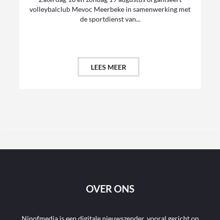
volleybalclub Mevoc Meerbeke in samenwerking met
de sportdienst van...
LEES MEER
OVER ONS
Ninofmedia is een digitale nieuwszender, vooral gericht op