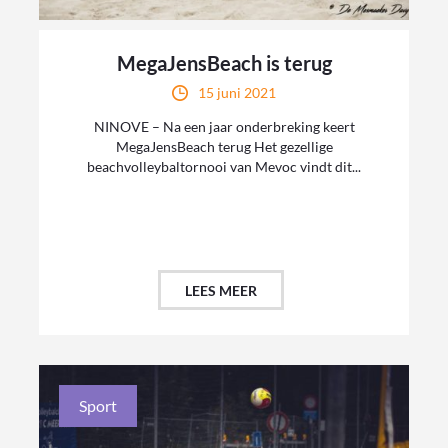
MegaJensBeach is terug
15 juni 2021
NINOVE – Na een jaar onderbreking keert
MegaJensBeach terug Het gezellige
beachvolleybaltornooi van Mevoc vindt dit...
LEES MEER
Sport