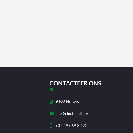
CONTACTEER ONS
9400 Ninove
info@ninofmedia.tv
+32 495 69 32 72