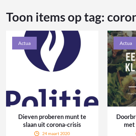
Toon items op tag:
coron
Actua
Actua
Dieven proberen munt te
Doorbr
slaan uit corona-crisis
met
24 maart 2020