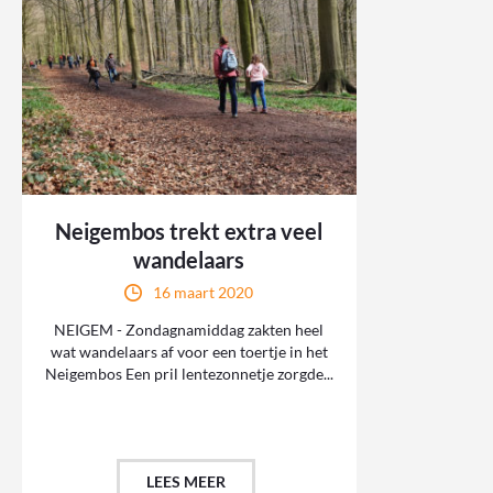
Neigembos trekt extra veel
wandelaars
16 maart 2020
NEIGEM - Zondagnamiddag zakten heel
wat wandelaars af voor een toertje in het
Neigembos Een pril lentezonnetje zorgde...
LEES MEER