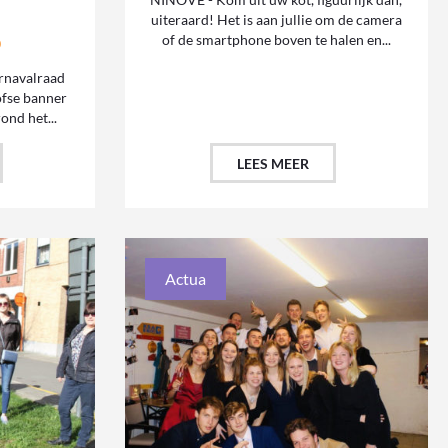
uiteraard! Het is aan jullie om de camera
of de smartphone boven te halen en...
0
rnavalraad
ofse banner
ond het...
LEES MEER
Actua