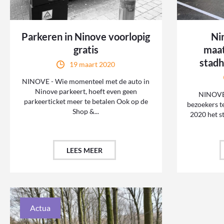
Parkeren in Ninove voorlopig
Ni
gratis
maat
stadh
19 maart 2020
NINOVE - Wie momenteel met de auto in
Ninove parkeert, hoeft even geen
NINOVE 
parkeerticket meer te betalen Ook op de
bezoekers t
Shop &...
2020 het st
LEES MEER
Actua