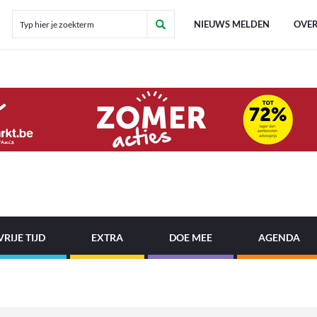
NIEUWS MELDEN
OVER
VRIJE TIJD
EXTRA
DOE MEE
AGENDA