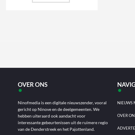
OVER ONS
NAVIG
Ninofmedia is een digitale nieuwszender, vooral
NIEUWS 
gericht op Ninove en de deelgemeenten. We
OVER ON
hebben uiteraard ook aandacht voor
interessante gebeurtenissen uit de ruimere regio
ADVERT
van de Denderstreek en het Pajottenland.