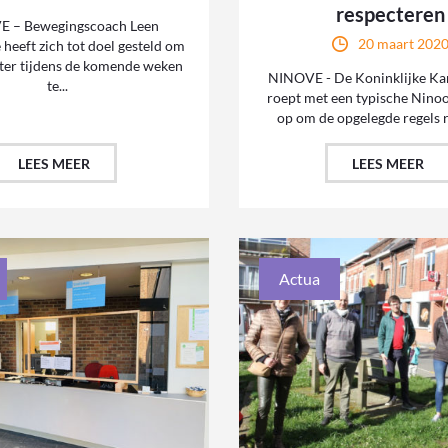
respecteren
 – Bewegingscoach Leen
20 maart 202
heeft zich tot doel gesteld om
ter tijdens de komende weken
NINOVE - De Koninklijke Ka
te...
roept met een typische Nino
op om de opgelegde regels r
LEES MEER
LEES MEER
Actua