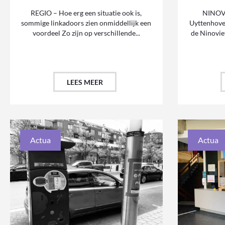
REGIO – Hoe erg een situatie ook is,
NINOVE
sommige linkadoors zien onmiddellijk een
Uyttenhove 
voordeel Zo zijn op verschillende...
de Ninovie
LEES MEER
Actua
Actua