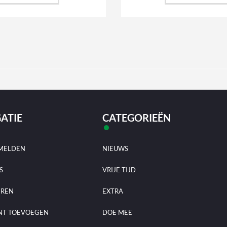
ATIE
CATEGORIEËN
MELDEN
NIEUWS
S
VRIJE TIJD
EREN
EXTRA
NT TOEVOEGEN
DOE MEE