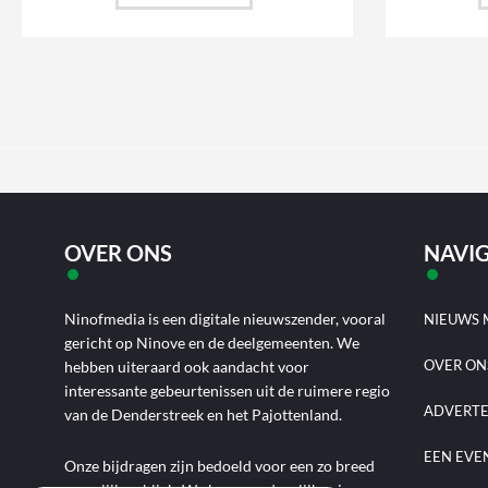
OVER ONS
NAVIG
Ninofmedia is een digitale nieuwszender, vooral
NIEUWS 
gericht op Ninove en de deelgemeenten. We
OVER ON
hebben uiteraard ook aandacht voor
interessante gebeurtenissen uit de ruimere regio
ADVERT
van de Denderstreek en het Pajottenland.
EEN EVE
Onze bijdragen zijn bedoeld voor een zo breed