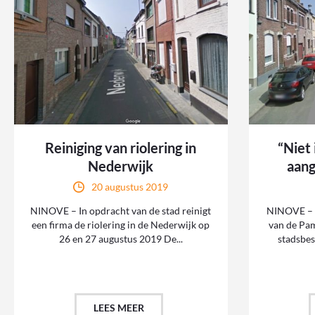
Reiniging van riolering in
“Niet
Nederwijk
aang
20 augustus 2019
NINOVE – In opdracht van de stad reinigt
NINOVE – M
een firma de riolering in de Nederwijk op
van de Pam
26 en 27 augustus 2019 De...
stadsbes
LEES MEER