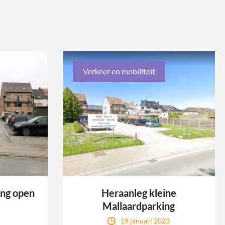
Verkeer en mobiliteit
ing open
Heraanleg kleine
Mallaardparking
19 januari 2023