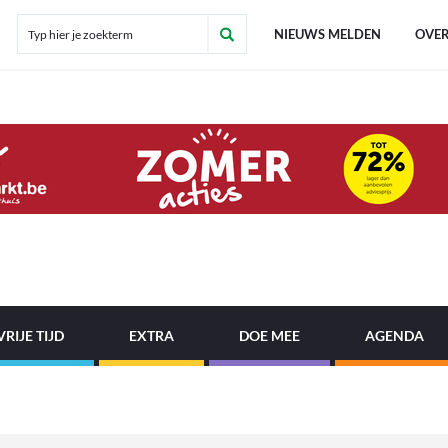
NIEUWS MELDEN
OVER
VRIJE TIJD
EXTRA
DOE MEE
AGENDA