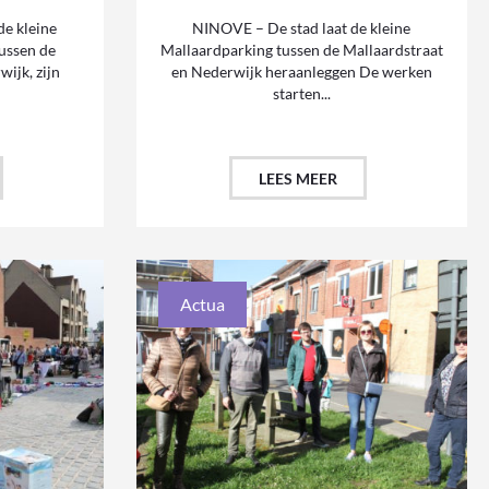
e kleine
NINOVE – De stad laat de kleine
tussen de
Mallaardparking tussen de Mallaardstraat
ijk, zijn
en Nederwijk heraanleggen De werken
starten...
LEES MEER
Actua