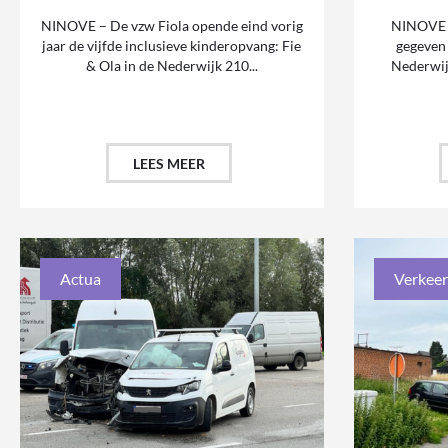
NINOVE – De vzw Fiola opende eind vorig
NINOVE –
jaar de vijfde inclusieve kinderopvang: Fie
gegeven
& Ola in de Nederwijk 210...
Nederwijk
LEES MEER
Actua
Verkeer