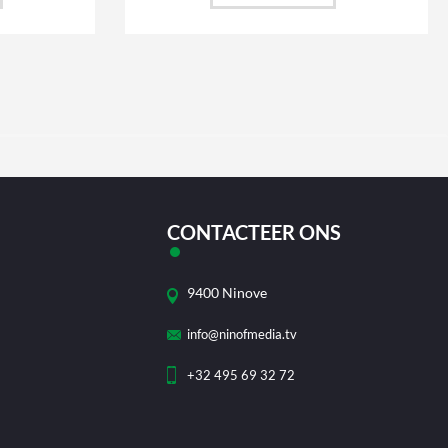
CONTACTEER ONS
9400 Ninove
info@ninofmedia.tv
+32 495 69 32 72