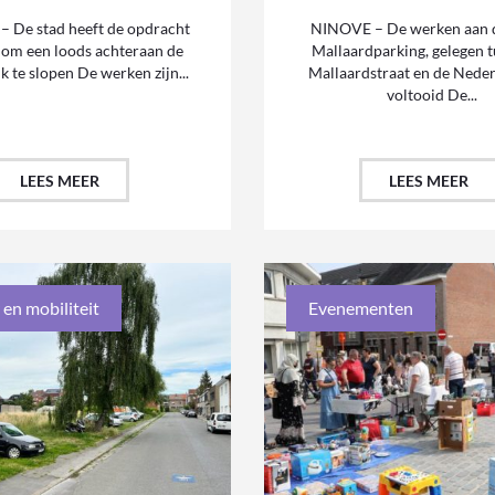
 De stad heeft de opdracht
NINOVE – De werken aan d
 om een loods achteraan de
Mallaardparking, gelegen 
 te slopen De werken zijn...
Mallaardstraat en de Nederw
voltooid De...
LEES MEER
LEES MEER
 en mobiliteit
Evenementen