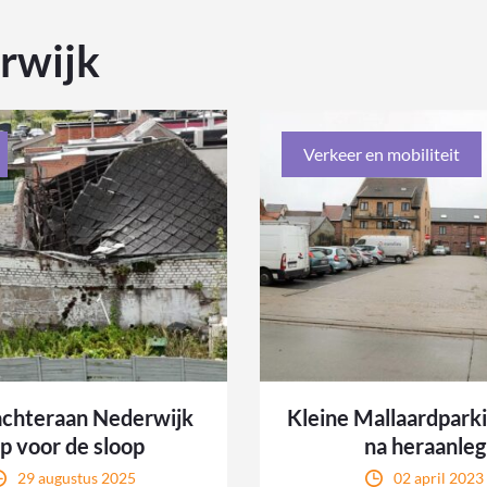
rwijk
Verkeer en mobiliteit
achteraan Nederwijk
Kleine Mallaardpark
jp voor de sloop
na heraanleg
29 augustus 2025
02 april 2023