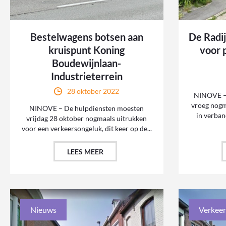
Bestelwagens botsen aan
De Radij
kruispunt Koning
voor 
Boudewijnlaan-
Industrieterrein
28 oktober 2022
NINOVE – 
vroeg nogm
NINOVE – De hulpdiensten moesten
in verban
vrijdag 28 oktober nogmaals uitrukken
voor een verkeersongeluk, dit keer op de...
LEES MEER
Nieuws
Verkeer