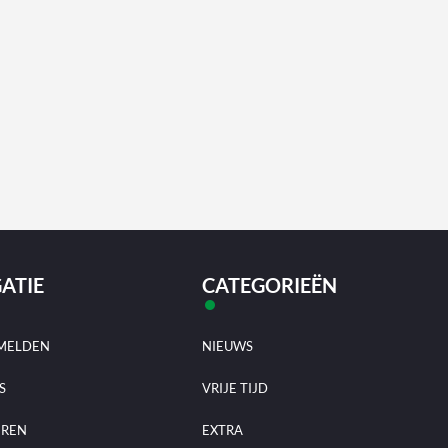
ATIE
CATEGORIEËN
MELDEN
NIEUWS
S
VRIJE TIJD
EREN
EXTRA