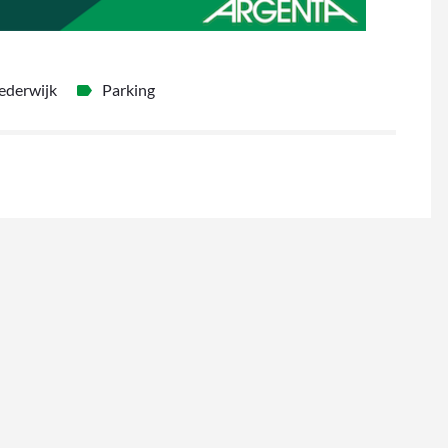
ederwijk
Parking