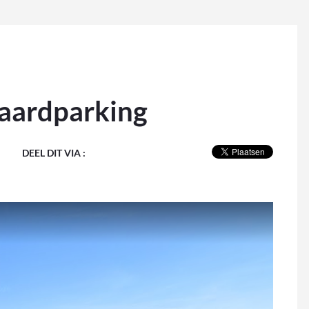
laardparking
DEEL DIT VIA :