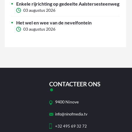
Enkele rijrichting op gedeelte Aalstersesteenweg
03 augustus 2026
Het wel en wee van de nevelfontein
03 augustus 2026
CONTACTEER ONS
9400 Ninove
info@ninofmedia.tv
+32 495 69 32 72