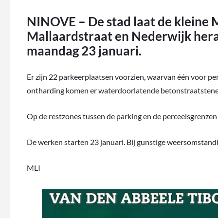
NINOVE – De stad laat de kleine 
Mallaardstraat en Nederwijk her
maandag 23 januari.
Er zijn 22 parkeerplaatsen voorzien, waarvan één voor p
ontharding komen er waterdoorlatende betonstraatstenen,
Op de restzones tussen de parking en de perceelsgrenze
De werken starten 23 januari. Bij gunstige weersomstandi
MLI