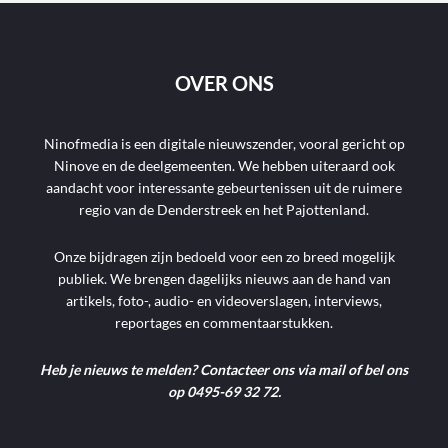
OVER ONS
Ninofmedia is een digitale nieuwszender, vooral gericht op
Ninove en de deelgemeenten. We hebben uiteraard ook
aandacht voor interessante gebeurtenissen uit de ruimere
regio van de Denderstreek en het Pajottenland.
Onze bijdragen zijn bedoeld voor een zo breed mogelijk
publiek. We brengen dagelijks nieuws aan de hand van
artikels, foto-, audio- en videoverslagen, interviews,
reportages en commentaarstukken.
Heb je nieuws te melden? Contacteer ons via mail of bel ons
op 0495-69 32 72.