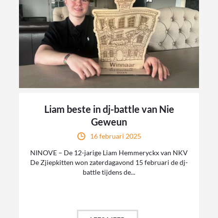
Liam beste in dj-battle van Nie
Geweun
16 februari 2025
NINOVE – De 12-jarige Liam Hemmeryckx van NKV
De Zjiepkitten won zaterdagavond 15 februari de dj-
battle tijdens de...