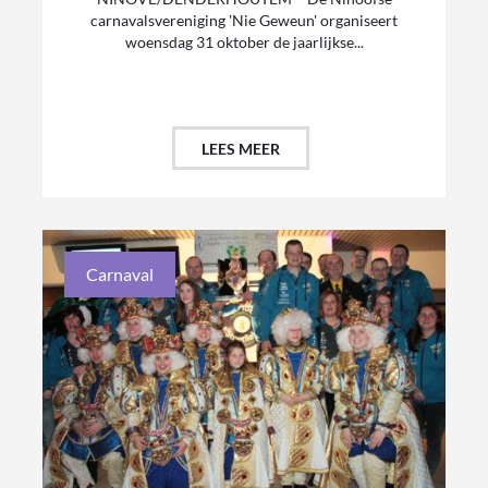
carnavalsvereniging 'Nie Geweun' organiseert
woensdag 31 oktober de jaarlijkse...
LEES MEER
Carnaval