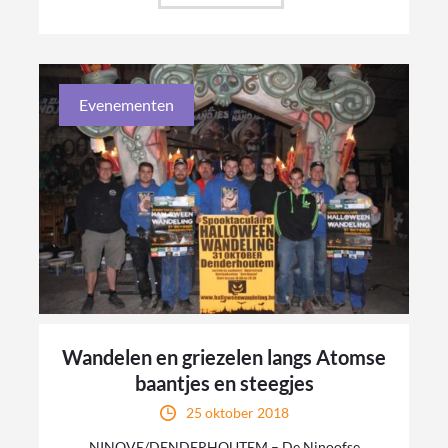
Evenementen
Wandelen en griezelen langs Atomse
baantjes en steegjes
25 oktober 2018
NINOVE/DENDERHOUTEM – De Ninoofse