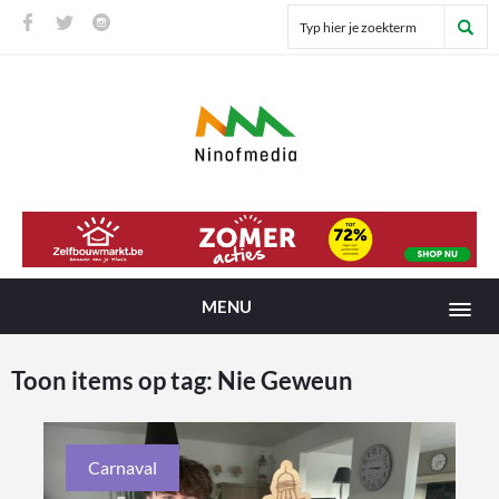
MENU
Toon items op tag:
Nie Geweun
Carnaval