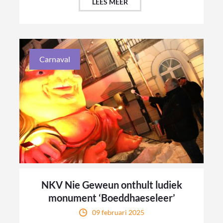
LEES MEER
Carnaval
NKV Nie Geweun onthult ludiek
monument ‘Boeddhaeseleer’
09 februari 2025