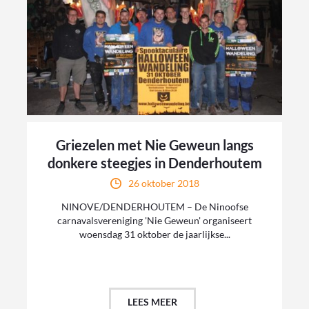
Griezelen met Nie Geweun langs
donkere steegjes in Denderhoutem
26 oktober 2018
NINOVE/DENDERHOUTEM – De Ninoofse
carnavalsvereniging 'Nie Geweun' organiseert
woensdag 31 oktober de jaarlijkse...
LEES MEER