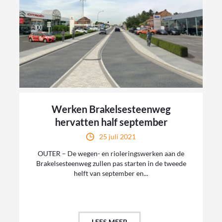
Werken Brakelsesteenweg
hervatten half september
25 juli 2021
OUTER – De wegen- en rioleringswerken aan de
Brakelsesteenweg zullen pas starten in de tweede
helft van september en...
LEES MEER