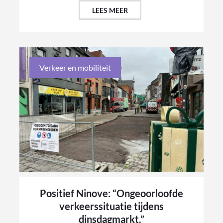
LEES MEER
Verkeer en mobiliteit
Positief Ninove: “Ongeoorloofde
verkeerssituatie tijdens
dinsdagmarkt.”