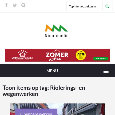
MENU
Toon items op tag:
Riolerings- en
wegenwerken
Openbare werken