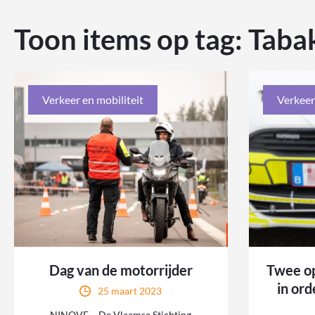
Toon items op tag:
Taba
Verkeer en mobiliteit
Verkeer
Dag van de motorrijder
Twee op
in ord
25 maart 2023
NINOVE – De Vlaamse Stichting