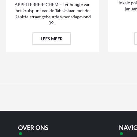
lokale po
APPELTERRE-EICHEM – Ter hoogte van
januar
het kruispunt van de Tabakslaan met de
Kapittelstraat gebeurde woensdagavond
09...
LEES MEER
OVER ONS
NAVIG