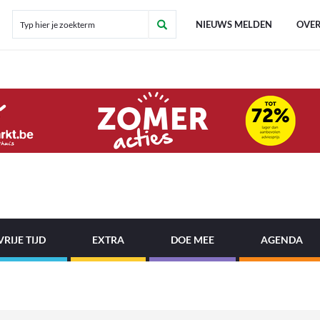
NIEUWS MELDEN
OVER
VRIJE TIJD
EXTRA
DOE MEE
AGENDA