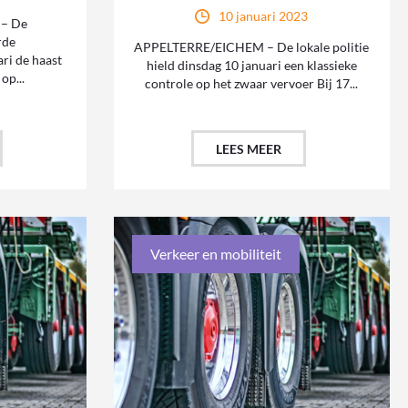
10 januari 2023
– De
rde
APPELTERRE/EICHEM – De lokale politie
ri de haast
hield dinsdag 10 januari een klassieke
op...
controle op het zwaar vervoer Bij 17...
LEES MEER
Verkeer en mobiliteit