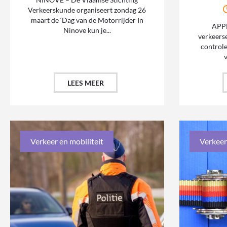
Verkeerskunde organiseert zondag 26
maart de ‘Dag van de Motorrijder In
APP
Ninove kun je...
verkeerse
controle
v
LEES MEER
Verkeer en mobiliteit
Verkeer