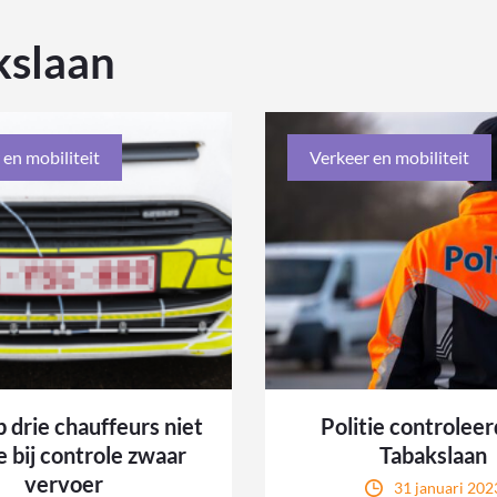
kslaan
 en mobiliteit
Verkeer en mobiliteit
 drie chauffeurs niet
Politie controlee
e bij controle zwaar
Tabakslaan
vervoer
31 januari 202