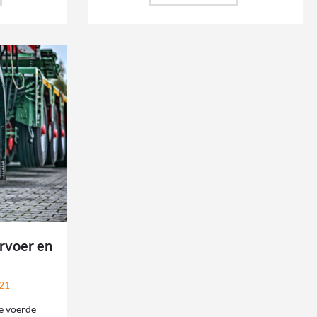
rvoer en
21
e voerde